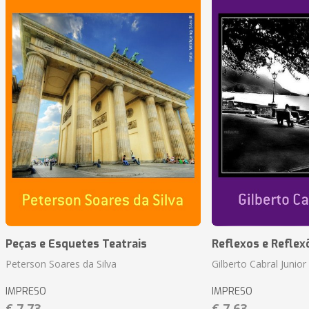
Peças e Esquetes Teatrais
Reflexos e Reflex
Peterson Soares da Silva
Gilberto Cabral Junior
IMPRESO
IMPRESO
€ 7,73
€ 7,63