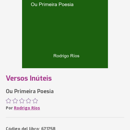
Versos Inúteis
Ou Primeira Poesia
Por
Rodrigo Ríos
Código del libro: 671758