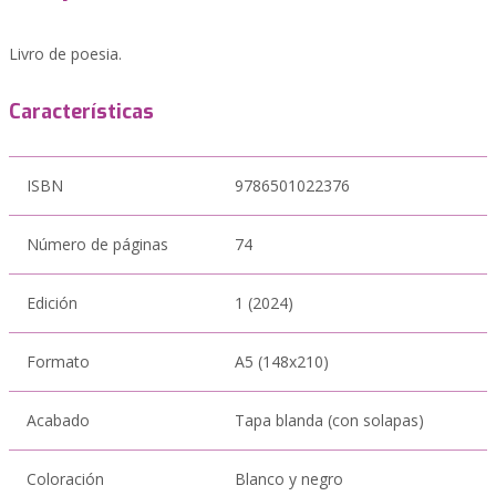
Livro de poesia.
Características
ISBN
9786501022376
Número de páginas
74
Edición
1 (2024)
Formato
A5 (148x210)
Acabado
Tapa blanda (con solapas)
Coloración
Blanco y negro