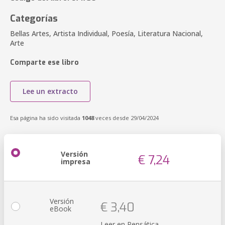
Categorías
Bellas Artes, Artista Individual, Poesía, Literatura Nacional,
Arte
Comparte ese libro
Lee un extracto
Esa página ha sido visitada
1048
veces desde 29/04/2024
Versión
€ 7,24
impresa
Versión
€ 3,40
eBook
Leer en Pensática