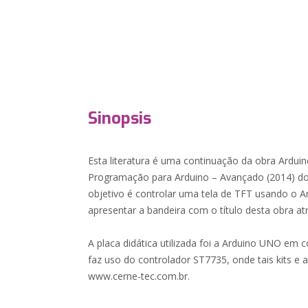
Sinopsis
Esta literatura é uma continuação da obra Arduin
Programação para Arduino – Avançado (2014) do
objetivo é controlar uma tela de TFT usando o 
apresentar a bandeira com o título desta obra at
A placa didática utilizada foi a Arduino UNO em
faz uso do controlador ST7735, onde tais kits e 
www.cerne-tec.com.br.