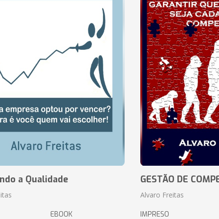
ando a Qualidade
GESTÃO DE COMP
itas
Alvaro Freitas
EBOOK
IMPRESO