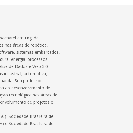
bacharel em Eng. de
s nas áreas de robótica,
software, sistemas embarcados,
atura, energia, processos,
lise de Dados e Web 3.0.
 industrial, automotiva,
demanda. Sou professor
ada ao desenvolvimento de
ação tecnológica nas áreas de
envolvimento de projetos e
C), Sociedade Brasileira de
BA) e Sociedade Brasileira de