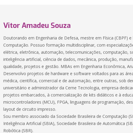
Vitor Amadeu Souza
Doutorando em Engenharia de Defesa, mestre em Física (CBPF) e 
Computação. Possuo formação multidisciplinar, com especializaçõe
elétrica, eletrônica, automação, telecomunicações, computação, 
inteligência artificial, ciência de dados, mecânica, produção, manuf
qualidade, projetos e gestão. MBAs em Engenharia Econômica, Aná
Desenvolvo projetos de hardware e software voltados para as áreas
médica, científica, comercial e de automação, entre outras, sob 
universitário e administrador da Cerne Tecnologia, empresa dedic
projetos embarcados, à comercialização de kits didáticos e à educ
microcontroladores (MCU), FPGA, linguagens de programação, des
layout de circuito impresso.
Sou membro associado da Sociedade Brasileira de Computação (SB
Inteligência Artificial (SBIA), Sociedade Brasileira de Automática (S
Robótica (SBR).