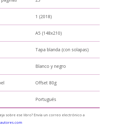
1 (2018)
A5 (148x210)
Tapa blanda (con solapas)
Blanco y negro
pel
Offset 80g
Portugués
eja sobre ese libro? Envía un correo electrónico a
eautores.com