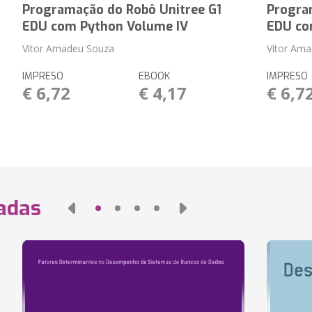
Programação do Robô Unitree G1
Progra
EDU com Python Volume IV
EDU co
Vitor Amadeu Souza
Vitor Am
IMPRESO
EBOOK
IMPRESO
€ 6,72
€ 4,17
€ 6,7
nadas