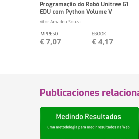
Programação do Robô Unitree G1
EDU com Python Volume V
Vitor Amadeu Souza
IMPRESO
EBOOK
€ 7,07
€ 4,17
Publicaciones relacio