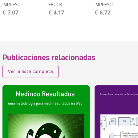
IMPRESO
EBOOK
IMPRESO
€ 7,07
€ 4,17
€ 6,72
Publicaciones relacionadas
Ver la lista completa