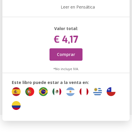
Leer en Pensática
Valor total:
€ 4,17
Comprar
*No incluye IVA.
Este libro puede estar a la venta en: