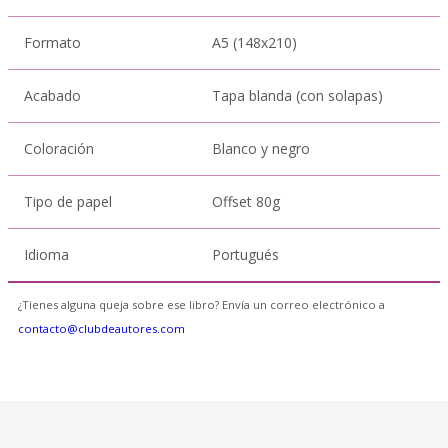
Formato
A5 (148x210)
Acabado
Tapa blanda (con solapas)
Coloración
Blanco y negro
Tipo de papel
Offset 80g
Idioma
Portugués
¿Tienes alguna queja sobre ese libro? Envía un correo electrónico a
contacto@clubdeautores.com