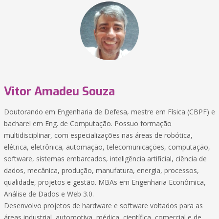
Vitor Amadeu Souza
Doutorando em Engenharia de Defesa, mestre em Física (CBPF) e
bacharel em Eng. de Computação. Possuo formação
multidisciplinar, com especializações nas áreas de robótica,
elétrica, eletrônica, automação, telecomunicações, computação,
software, sistemas embarcados, inteligência artificial, ciência de
dados, mecânica, produção, manufatura, energia, processos,
qualidade, projetos e gestão. MBAs em Engenharia Econômica,
Análise de Dados e Web 3.0.
Desenvolvo projetos de hardware e software voltados para as
áreas industrial, automotiva, médica, científica, comercial e de