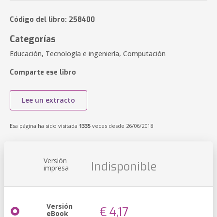
Código del libro: 258400
Categorías
Educación, Tecnología e ingeniería, Computación
Comparte ese libro
Lee un extracto
Esa página ha sido visitada
1335
veces desde 26/06/2018
Versión
Indisponible
impresa
Versión
€ 4,17
eBook