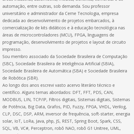
automação, entre outras, sob demanda. Sou professor
universitário e administrador da Cerne Tecnologia, empresa
dedicada ao desenvolvimento de projetos embarcados, à
comercialização de kits didáticos e à educação tecnológica nas
áreas de microcontroladores (MCU), FPGA, linguagens de
programação, desenvolvimento de projetos e layout de circuito
impresso.
Sou membro associado da Sociedade Brasileira de Computação
(SBC), Sociedade Brasileira de Inteligência Artificial (SBIA),
Sociedade Brasileira de Automática (SBA) e Sociedade Brasileira
de Robótica (SBR).
Ao longo dos anos escrevi vasto acervo literário técnico e
científico. Alguns temas abordados: DFT, FFT, PDS, CAN,
MODBUS, LIN, TCP/IP, Filtros digitais, Sistemas digitais, Sistemas
de Potência, Big Data, Grafos, PID, Fuzzy, FPGA, VHDL, Verilog,
CLP, DSC, DSP, ARM, inversor de frequência, soft-starter, energia
solar, IoT, LoRa, Java, php, JS, REST, Spring Boot, Spark, CSS,
SQL, VB, VC#, Perceptron, robô NAO, robô G1 Unitree, UML,