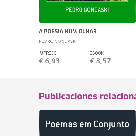
A POESIA NUM OLHAR
PEDRO GONDASKI
IMPRESO
EBOOK
€ 6,93
€ 3,57
Publicaciones relacio