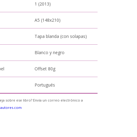
1 (2013)
A5 (148x210)
Tapa blanda (con solapas)
Blanco y negro
pel
Offset 80g
Portugués
eja sobre ese libro? Envía un correo electrónico a
eautores.com