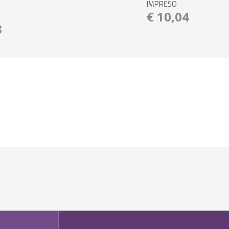
IMPRESO
€ 10,04
8