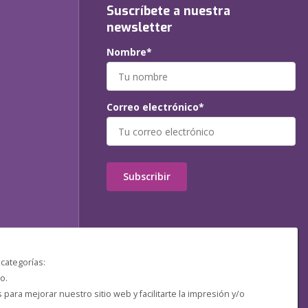
Suscríbete a nuestra
newsletter
Nombre*
Correo electrónico*
Subscribir
 categorías:
o.
ara mejorar nuestro sitio web y facilitarte la impresión y/o