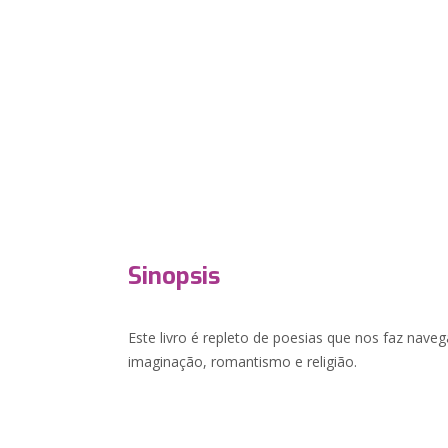
Sinopsis
Este livro é repleto de poesias que nos faz nave
imaginação, romantismo e religião.