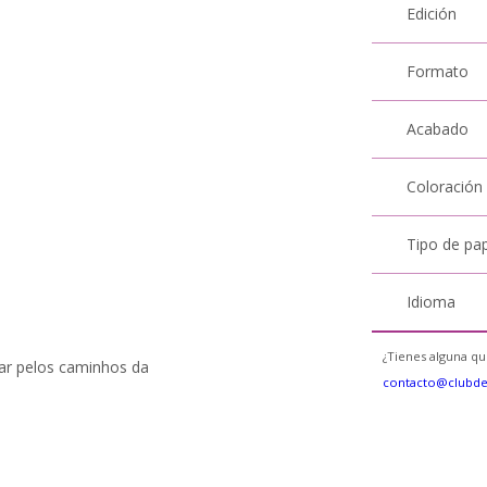
Edición
Formato
Acabado
Coloración
Tipo de pa
Idioma
¿Tienes alguna qu
gar pelos caminhos da
contacto@clubd