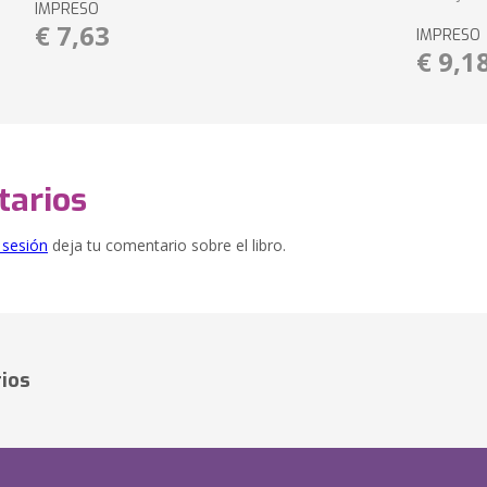
IMPRESO
€ 7,63
IMPRESO
€ 9,1
arios
e sesión
deja tu comentario sobre el libro.
ios