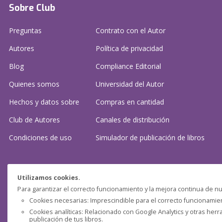
Sobre Club
Preguntas
Contrato con el Autor
Autores
Política de privacidad
Blog
Compliance Editorial
Quienes somos
Universidad del Autor
Hechos y datos sobre
Compras en cantidad
Club de Autores
Canales de distribución
Condiciones de uso
Simulador de publicación
de libros
¿Necesitas ayuda?
Utilizamos cookies.
Para garantizar el correcto funcionamiento y la mejora continua de nu
Preguntas frecuentes
Cookies necesarias: Imprescindible para el correcto funcionamient
Cookies analíticas: Relacionado con Google Analytics y otras herr
Contacta con nosotros: (
contacto@clubdeautores.com
)
publicación de tus libros.