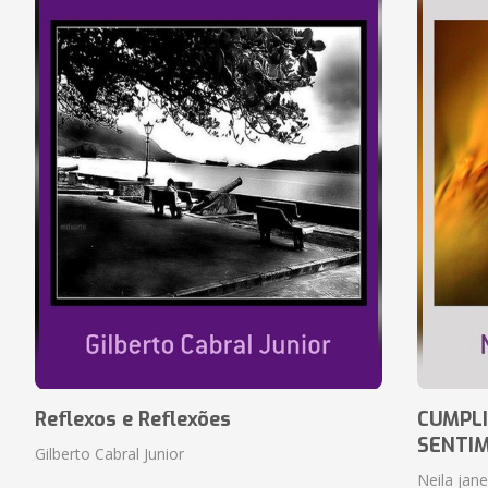
Reflexos e Reflexões
CUMPLI
SENTI
Gilberto Cabral Junior
Neila jan