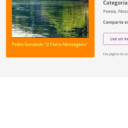
Categoría
Poesía, Filos
Comparte es
Lee un e
Esa página ha si