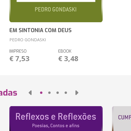
EM SINTONIA COM DEUS
PEDRO GONDASKI
IMPRESO
EBOOK
€ 7,53
€ 3,48
nadas