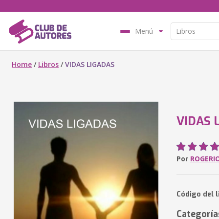
Menú
Home
/
Libros
/
VIDAS LIGADAS
VIDAS 
Por
ROGERIO
Código del l
Categoría