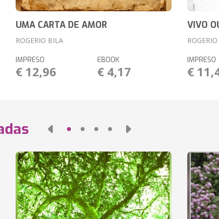
UMA CARTA DE AMOR
VIVO 
ROGERIO BILA
ROGERIO 
IMPRESO
EBOOK
IMPRESO
€ 12,96
€ 4,17
€ 11,
nadas