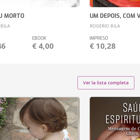
OU MORTO
UM DEPOIS, COM 
BILA
ROGERIO BILA
EBOOK
IMPRESO
46
€ 4,00
€ 10,28
Ver la lista completa