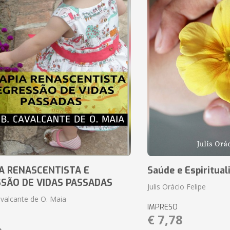
A RENASCENTISTA E
Saúde e Espiritual
SÃO DE VIDAS PASSADAS
Julis Orácio Felipe
avalcante de O. Maia
IMPRESO
€ 7,78