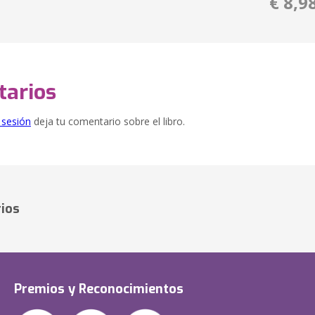
€ 8,9
arios
e sesión
deja tu comentario sobre el libro.
ios
Premios y Reconocimientos