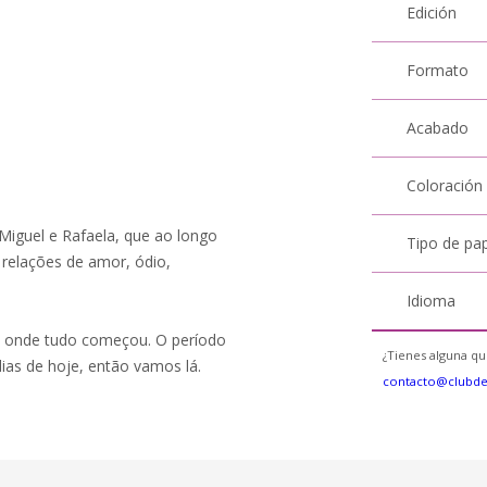
Edición
Formato
Acabado
Coloración
, Miguel e Rafaela, que ao longo
Tipo de pa
 relações de amor, ódio,
Idioma
a onde tudo começou. O período
¿Tienes alguna qu
ias de hoje, então vamos lá.
contacto@clubd