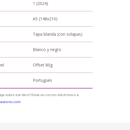
1 (2024)
A5 (148x210)
Tapa blanda (con solapas)
Blanco y negro
pel
Offset 80g
Portugués
eja sobre ese libro? Envía un correo electrónico a
eautores.com