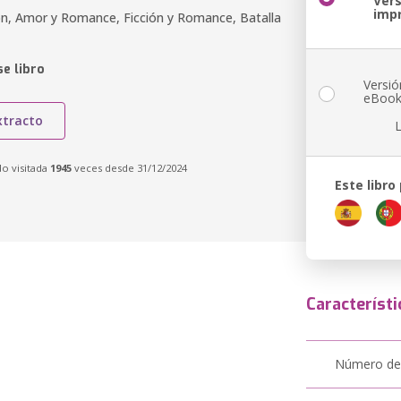
Ver
imp
n, Amor y Romance, Ficción y Romance, Batalla
e libro
Versió
eBoo
xtracto
do visitada
1945
veces desde 31/12/2024
Este libro
Característi
Número de