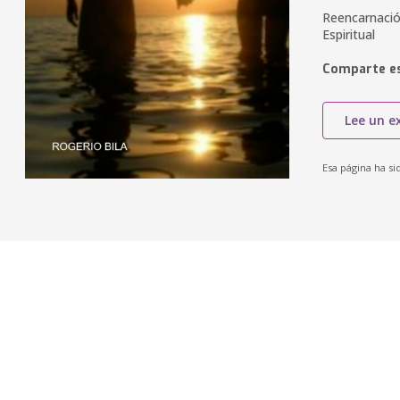
Reencarnació
Espiritual
Comparte es
Lee un e
Esa página ha si