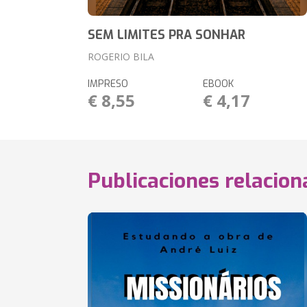
SEM LIMITES PRA SONHAR
ROGERIO BILA
IMPRESO
EBOOK
€ 8,55
€ 4,17
Publicaciones relacio