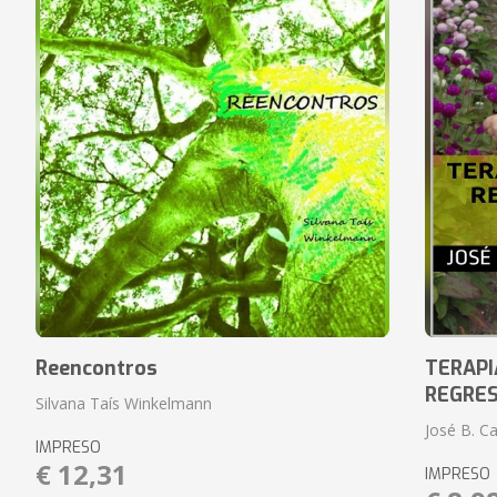
Reencontros
TERAPI
REGRES
Silvana Taís Winkelmann
José B. C
IMPRESO
€ 12,31
IMPRESO