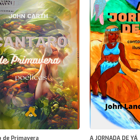
o de Primavera
A JORNADA DE YÁ