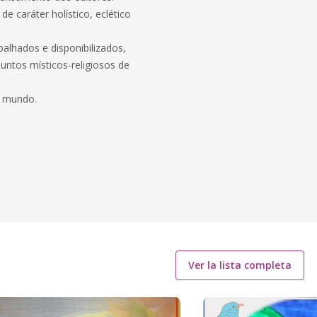
de caráter holístico, eclético
alhados e disponibilizados,
suntos místicos-religiosos de
e mundo.
Ver la lista completa