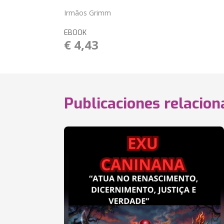
Irmãos Grimm
EBOOK
€ 4,43
Publicaciones relacio