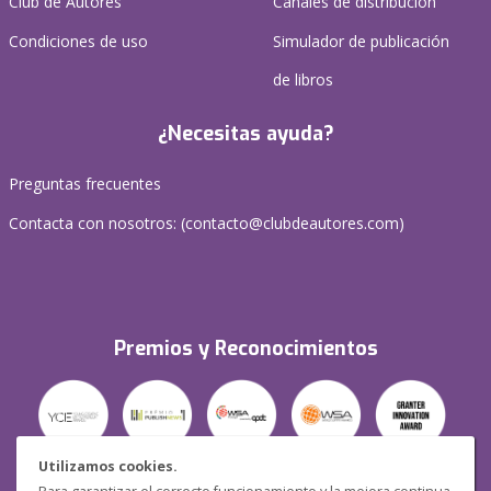
Club de Autores
Canales de distribución
Condiciones de uso
Simulador de publicación
de libros
¿Necesitas ayuda?
Preguntas frecuentes
Contacta con nosotros: (
contacto@clubdeautores.com
)
Premios y Reconocimientos
Utilizamos cookies.