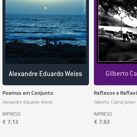
Poemas em Conjunto
Reflexos e Reflex
Alexandre Eduardo Weiss
Gilberto Cabral Junior
IMPRESO
IMPRESO
€ 7,13
€ 7,63