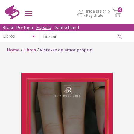
0
Inicia sesión o
Regístrate
Brasil
Portugal
España
Deutschland
Home
/
Libros
/
Vista-se de amor próprio