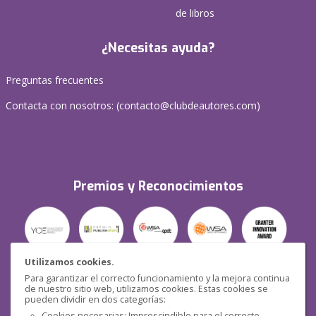
de libros
¿Necesitas ayuda?
Preguntas frecuentes
Contacta con nosotros: (
contacto@clubdeautores.com
)
Premios y Reconocimientos
Utilizamos cookies.
Para garantizar el correcto funcionamiento y la mejora continua
Seguridad
de nuestro sitio web, utilizamos cookies. Estas cookies se
pueden dividir en dos categorías:
Cookies necesarias: Imprescindible para el correcto