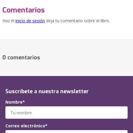
Comentarios
Haz el
inicio de sesión
deja tu comentario sobre el libro.
0 comentarios
Suscríbete a nuestra newsletter
Nombre*
Correo electrónico*