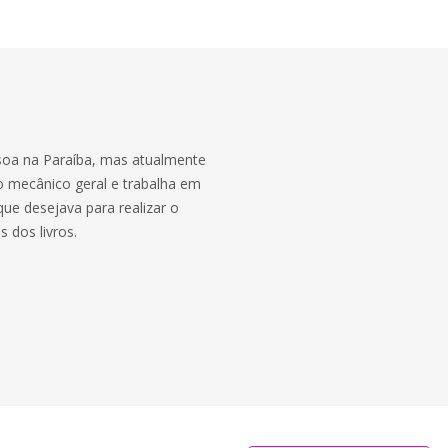
soa na Paraíba, mas atualmente
o mecânico geral e trabalha em
e desejava para realizar o
 dos livros.