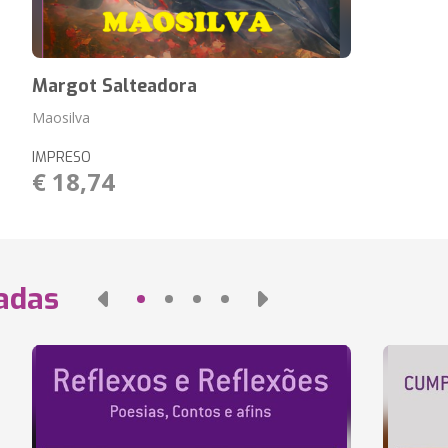
Margot Salteadora
Maosilva
IMPRESO
€ 18,74
nadas