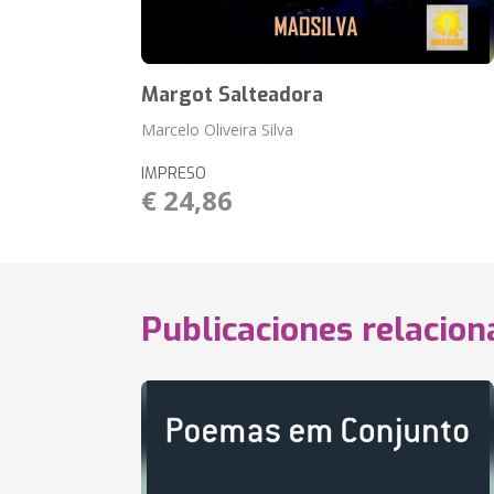
Margot Salteadora
Marcelo Oliveira Silva
IMPRESO
€ 24,86
Publicaciones relacio