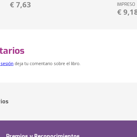
€ 7,63
IMPRESO
€ 9,1
arios
e sesión
deja tu comentario sobre el libro.
ios
Premios y Reconocimientos