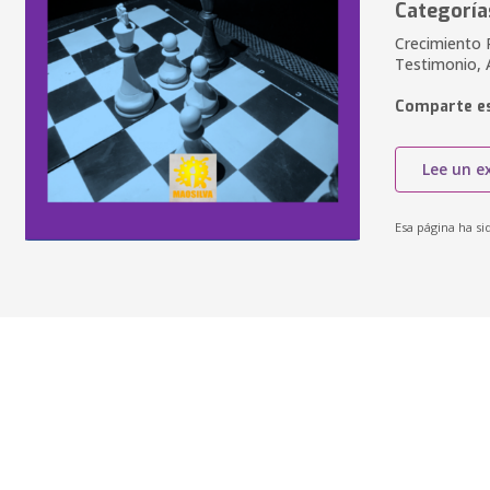
Categoría
Crecimiento P
Testimonio,
Comparte es
Lee un e
Esa página ha si