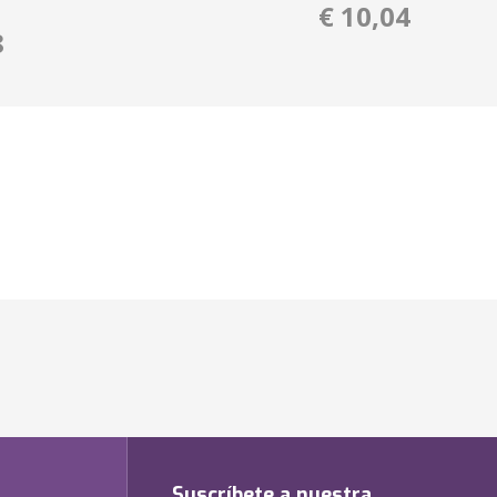
€ 10,04
8
Suscríbete a nuestra