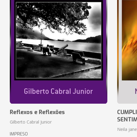
Reflexos e Reflexões
CUMPLI
SENTI
Gilberto Cabral Junior
Neila jan
IMPRESO