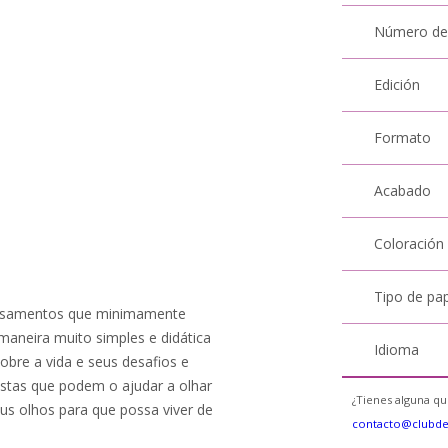
Número de
Edición
Formato
Acabado
Coloración
Tipo de pa
pensamentos que minimamente
maneira muito simples e didática
Idioma
sobre a vida e seus desafios e
stas que podem o ajudar a olhar
¿Tienes alguna qu
eus olhos para que possa viver de
contacto@clubd