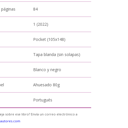
 páginas
84
1 (2022)
Pocket (105x148)
Tapa blanda (sin solapas)
Blanco y negro
pel
Ahuesado 80g
Portugués
eja sobre ese libro? Envía un correo electrónico a
eautores.com