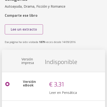
Autoayuda, Drama, Ficción y Romance
Comparte ese libro
Lee un extracto
Esa página ha sido visitada
1879
veces desde 14/09/2016
Versión
Indisponible
impresa
Versión
€ 3,31
eBook
Leer en Pensática