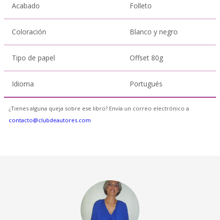
Acabado
Folleto
Coloración
Blanco y negro
Tipo de papel
Offset 80g
Idioma
Portugués
¿Tienes alguna queja sobre ese libro? Envía un correo electrónico a
contacto@clubdeautores.com