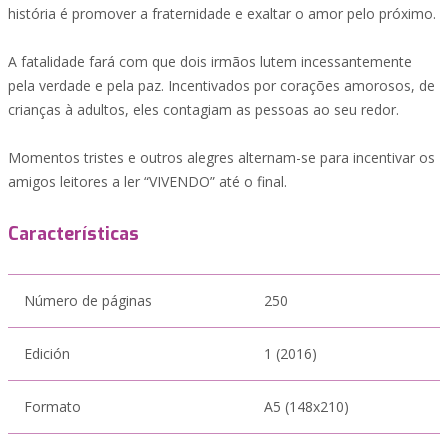
história é promover a fraternidade e exaltar o amor pelo próximo.
A fatalidade fará com que dois irmãos lutem incessantemente
pela verdade e pela paz. Incentivados por corações amorosos, de
crianças à adultos, eles contagiam as pessoas ao seu redor.
Momentos tristes e outros alegres alternam-se para incentivar os
amigos leitores a ler “VIVENDO” até o final.
Características
Número de páginas
250
Edición
1 (2016)
Formato
A5 (148x210)