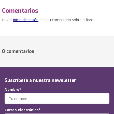
Comentarios
Haz el
inicio de sesión
deja tu comentario sobre el libro.
0 comentarios
Suscríbete a nuestra newsletter
Nombre*
Correo electrónico*