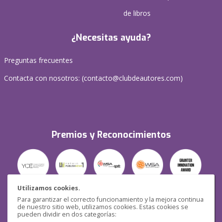
de libros
¿Necesitas ayuda?
Preguntas frecuentes
Contacta con nosotros: (
contacto@clubdeautores.com
)
Premios y Reconocimientos
Utilizamos cookies.
Para garantizar el correcto funcionamiento y la mejora continua
Seguridad
de nuestro sitio web, utilizamos cookies. Estas cookies se
pueden dividir en dos categorías: