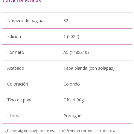
Características
Número de páginas
32
Edición
1 (2022)
Formato
A5 (148x210)
Acabado
Tapa blanda (con solapas)
Coloración
Colorido
Tipo de papel
Offset 90g
Idioma
Portugués
¿Tienes alguna queja sobre ese libro? Envía un correo electrónico a