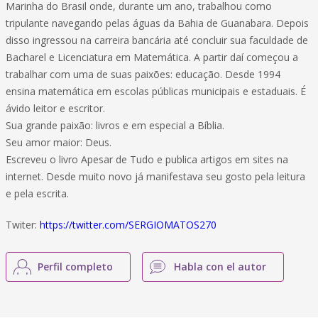
Marinha do Brasil onde, durante um ano, trabalhou como
tripulante navegando pelas águas da Bahia de Guanabara. Depois
disso ingressou na carreira bancária até concluir sua faculdade de
Bacharel e Licenciatura em Matemática. A partir daí começou a
trabalhar com uma de suas paixões: educação. Desde 1994
ensina matemática em escolas públicas municipais e estaduais. É
ávido leitor e escritor.
Sua grande paixão: livros e em especial a Bíblia.
Seu amor maior: Deus.
Escreveu o livro Apesar de Tudo e publica artigos em sites na
internet. Desde muito novo já manifestava seu gosto pela leitura
e pela escrita.
Twiter:
https://twitter.com/SERGIOMATOS270
Perfil completo
Habla con el autor