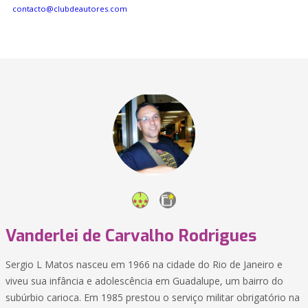
contacto@clubdeautores.com
Vanderlei de Carvalho Rodrigues
Sergio L Matos nasceu em 1966 na cidade do Rio de Janeiro e
viveu sua infância e adolescência em Guadalupe, um bairro do
subúrbio carioca. Em 1985 prestou o serviço militar obrigatório na