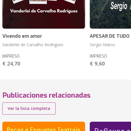
Vivendo em amor
APESAR DE TUDO
Vanderlei de Carvalho Rodrigues
Sergio Matos
IMPRESO
IMPRESO
€ 24,70
€ 9,60
Publicaciones relacionadas
Ver la lista completa