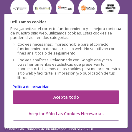
Utilizamos cookies.
Para garantizar el correcto funcionamiento y la mejora continua
Seguridad
de nuestro sitio web, utilizamos cookies. Estas cookies se
pueden dividir en dos categorías:
Cookies necesarias: Imprescindible para el correcto
funcionamiento de nuestro sitio web. No se utilizan con
fines analíticos o de seguimiento.
Cookies analíticas: Relacionado con Google Analytics y
otras herramientas estadísticas que preservan tu
Redes sociales
anonimato. Utilizamos estas cookies para mejorar nuestro
sitio web y facilitarte la impresión y/o publicación de tus
libros.
Política de privacidad
.
Acepta todo
Aceptar Sólo Las Cookies Necesarias
Pensática Lda., Número de Identificação Fiscal 517215560