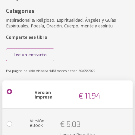
Categorías
Inspiracional & Religioso, Espiritualidad, Ángeles y Guías
Espirituales, Poesía, Oración, Cuerpo, mente y espíritu
Comparte ese libro
Lee un extracto
Esa página ha sido visitada
1433
veces desde 30/05/2022
Versión
€ 11,94
impresa
Versión
€ 5,03
eBook
Leer en Pensática