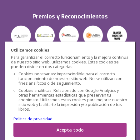
Premios y Reconocimientos
Utilizamos cookies.
Para garantizar el correcto funcionamiento y la mejora continua
Seguridad
de nuestro sitio web, utilizamos cookies. Estas cookies se
pueden dividir en dos categorías:
Cookies necesarias: Imprescindible para el correcto
funcionamiento de nuestro sitio web. No se utilizan con
fines analíticos o de seguimiento.
Cookies analíticas: Relacionado con Google Analytics y
otras herramientas estadísticas que preservan tu
Redes sociales
anonimato. Utilizamos estas cookies para mejorar nuestro
sitio web y facilitarte la impresión y/o publicación de tus
libros.
Política de privacidad
.
Acepta todo