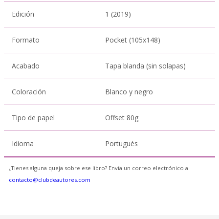
Edición
1 (2019)
Formato
Pocket (105x148)
Acabado
Tapa blanda (sin solapas)
Coloración
Blanco y negro
Tipo de papel
Offset 80g
Idioma
Portugués
¿Tienes alguna queja sobre ese libro? Envía un correo electrónico a
contacto@clubdeautores.com