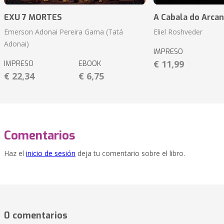
EXU 7 MORTES
A Cabala do Arcan
Emerson Adonai Pereira Gama (Tatá
Eliel Roshveder
Adonai)
IMPRESO
€ 11,99
IMPRESO
EBOOK
€ 22,34
€ 6,75
Comentarios
Haz el
inicio de sesión
deja tu comentario sobre el libro.
0 comentarios