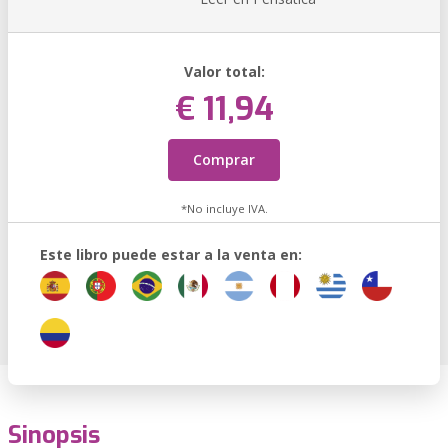
Valor total:
€ 11,94
Comprar
*No incluye IVA.
Este libro puede estar a la venta en:
Sinopsis