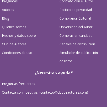
Preguntas
Contrato con el Autor
Autores
Política de privacidad
Blog
Compliance Editorial
Quienes somos
Universidad del Autor
Hechos y datos sobre
Compras en cantidad
Club de Autores
Canales de distribución
Condiciones de uso
Simulador de publicación
de libros
¿Necesitas ayuda?
Preguntas frecuentes
Contacta con nosotros: (
contacto@clubdeautores.com
)