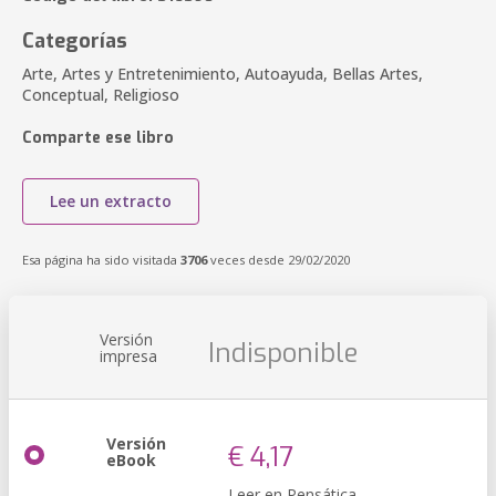
Categorías
Arte, Artes y Entretenimiento, Autoayuda, Bellas Artes,
Conceptual, Religioso
Comparte ese libro
Lee un extracto
Esa página ha sido visitada
3706
veces desde 29/02/2020
Versión
Indisponible
impresa
Versión
€ 4,17
eBook
Leer en Pensática