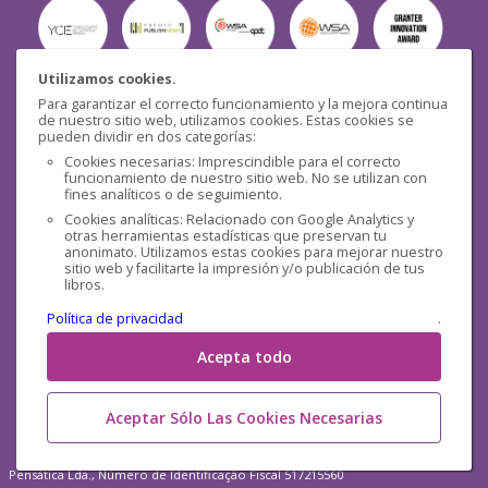
Utilizamos cookies.
Para garantizar el correcto funcionamiento y la mejora continua
Seguridad
de nuestro sitio web, utilizamos cookies. Estas cookies se
pueden dividir en dos categorías:
Cookies necesarias: Imprescindible para el correcto
funcionamiento de nuestro sitio web. No se utilizan con
fines analíticos o de seguimiento.
Cookies analíticas: Relacionado con Google Analytics y
otras herramientas estadísticas que preservan tu
Redes sociales
anonimato. Utilizamos estas cookies para mejorar nuestro
sitio web y facilitarte la impresión y/o publicación de tus
libros.
Política de privacidad
.
Acepta todo
Aceptar Sólo Las Cookies Necesarias
Pensática Lda., Número de Identificação Fiscal 517215560