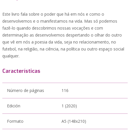
Este livro fala sobre o poder que há em nós e como o
desenvolvemos e o manifestamos na vida. Mas só podemos
fazê-lo quando descobrimos nossas vocações e com
determinação as desenvolvemos despertando o olhar do outro
que vê em nós a poesia da vida, seja no relacionamento, no
futebol, na religião, na ciência, na política ou outro espaço social
qualquer.
Características
Número de páginas
116
Edición
1 (2020)
Formato
A5 (148x210)