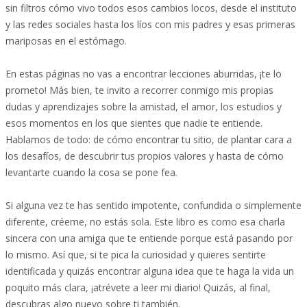
sin filtros cómo vivo todos esos cambios locos, desde el instituto
y las redes sociales hasta los líos con mis padres y esas primeras
mariposas en el estómago.
En estas páginas no vas a encontrar lecciones aburridas, ¡te lo
prometo! Más bien, te invito a recorrer conmigo mis propias
dudas y aprendizajes sobre la amistad, el amor, los estudios y
esos momentos en los que sientes que nadie te entiende.
Hablamos de todo: de cómo encontrar tu sitio, de plantar cara a
los desafíos, de descubrir tus propios valores y hasta de cómo
levantarte cuando la cosa se pone fea.
Si alguna vez te has sentido impotente, confundida o simplemente
diferente, créeme, no estás sola. Este libro es como esa charla
sincera con una amiga que te entiende porque está pasando por
lo mismo. Así que, si te pica la curiosidad y quieres sentirte
identificada y quizás encontrar alguna idea que te haga la vida un
poquito más clara, ¡atrévete a leer mi diario! Quizás, al final,
descubras algo nuevo sobre ti también.