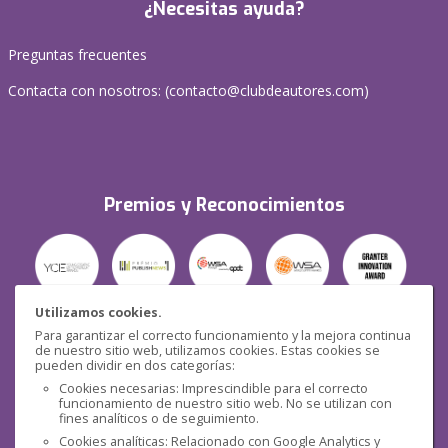
¿Necesitas ayuda?
Preguntas frecuentes
Contacta con nosotros: (
contacto@clubdeautores.com
)
Premios y Reconocimientos
Utilizamos cookies.
Para garantizar el correcto funcionamiento y la mejora continua
Seguridad
de nuestro sitio web, utilizamos cookies. Estas cookies se
pueden dividir en dos categorías:
Cookies necesarias: Imprescindible para el correcto
funcionamiento de nuestro sitio web. No se utilizan con
fines analíticos o de seguimiento.
Cookies analíticas: Relacionado con Google Analytics y