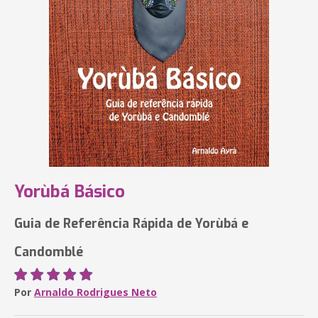
Yorùbá Básico
Guia de Referência Rápida de Yorùbá e
Candomblé
Por
Arnaldo Rodrigues Neto