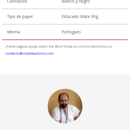
Coloración
Blanco y negro
Tipo de papel
Estucado Mate 90g
Idioma
Portugués
¿Tienes alguna queja sobre ese libro? Envía un correo electrónico a
contacto@clubdeautores.com