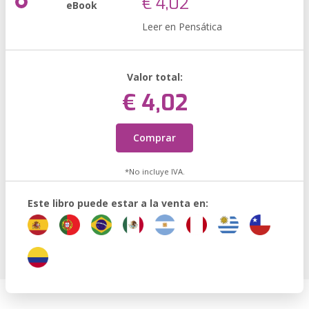
€ 4,02
eBook
Leer en Pensática
Valor total:
€ 4,02
Comprar
*No incluye IVA.
Este libro puede estar a la venta en: