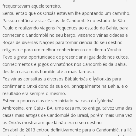
frequentavam aquele terreiro.
Sentiu então que os Orixás estavam lhe apontando um caminho.
Passou então a visitar Casas de Candomblé no estado de São
Paulo e realizando viagens frequentes ao estado da Bahia, para
conhecer o Candomblé no seu berço, visitando várias cidades e
Roças de diversas Nações para tomar ciência do seu destino
religioso e para um melhor conhecimento do idioma Yorùbá.
Teve a grata oportunidade de presenciar a igualdade nos cultos,
conhecimentos e jogos divinatórios nos Candomblés da Bahia,
desde a casa mais humilde até a mais famosa.
Fez várias consultas a diversos Bàbálorixás e Ìyálorixás para
confirmar o Orixá dono da sua ori, principalmente na Bahia, e o
resultado era sempre o mesmo.
Esteve a poucos dias de ser iniciado na casa da Ìyálorixá
Ambrosina, em Catu - BA, uma casa muito antiga, talvez uma das
casas mais antigas de Candomblé do Brasil, porém mais uma vez
os Orixás mostraram que lá não era o seu destino.
Em abril de 2013 entrou definitivamente para o Candomblé, na Ilê