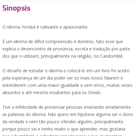
Sinopsis
O idioma Yorùbá é cativante e apaixonante.
É um idioma de difícil compreensão e domínio, fato esse que
explica o desencontro de pronúncia, escrita e tradução por parte
dos que o utilizam, principalmente na religião, no Candomblé.
O desafio de estudar o idioma e colocá-lo em um livro foi aceito
pela esperança de um dia poder ver os mais novos falarem e
entenderem com uma maior igualdade e sem erros, muitas vezes
absurdos e até mesmo insultantes para os Orixás.
Tive a infelicidade de presenciar pessoas ensinando erradamente
as palavras do idioma. Não quero em hipótese alguma ser o dono
da verdade e nem tão pouco ofender alguém, principalmente
porque pouco sei e tenho muito o que aprender, mas gostaria