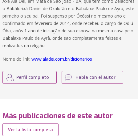
Axé Alá Deí, em Mata de São João - BA, que tem como Zeladores
o Bàbálorixà Daniel de Oxalufãn e o Bàbálaxé Paulo de Ayrà, este
primeiro o seu pai. Foi suspenso por Óxóssi no mesmo ano e
confirmado em fevereiro de 2014, onde recebeu o cargo de Odjú
Óba, após 1 ano de iniciação de sua esposa na mesma casa pelo
Babálaxé Paulo de Ayrà, onde são completamente felizes e
realizados na religião.
Nome do link:
www.aladei.com.br/dicionarios
Perfil completo
Habla con el autor
Más publicaciones de este autor
Ver la lista completa