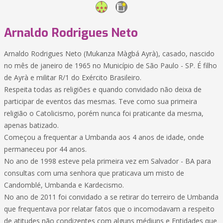
Arnaldo Rodrigues Neto
Arnaldo Rodrigues Neto (Mukanza Màgbá Ayrà), casado, nascido
no mês de janeiro de 1965 no Município de São Paulo - SP. É filho
de Ayrà e militar R/1 do Exército Brasileiro.
Respeita todas as religiões e quando convidado não deixa de
participar de eventos das mesmas. Teve como sua primeira
religião o Catolicismo, porém nunca foi praticante da mesma,
apenas batizado.
Começou a frequentar a Umbanda aos 4 anos de idade, onde
permaneceu por 44 anos.
No ano de 1998 esteve pela primeira vez em Salvador - BA para
consultas com uma senhora que praticava um misto de
Candomblé, Umbanda e Kardecismo.
No ano de 2011 foi convidado a se retirar do terreiro de Umbanda
que frequentava por relatar fatos que o incomodavam a respeito
de atitudes não condizentes com alguns médiuns e Entidades que