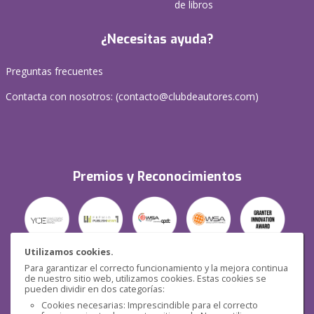
de libros
¿Necesitas ayuda?
Preguntas frecuentes
Contacta con nosotros: (
contacto@clubdeautores.com
)
Premios y Reconocimientos
Utilizamos cookies.
Para garantizar el correcto funcionamiento y la mejora continua
Seguridad
de nuestro sitio web, utilizamos cookies. Estas cookies se
pueden dividir en dos categorías:
Cookies necesarias: Imprescindible para el correcto