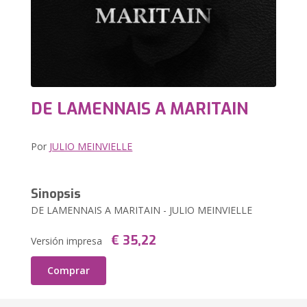
DE LAMENNAIS A MARITAIN
Por
JULIO MEINVIELLE
Sinopsis
DE LAMENNAIS A MARITAIN - JULIO MEINVIELLE
€ 35,22
Versión impresa
Comprar