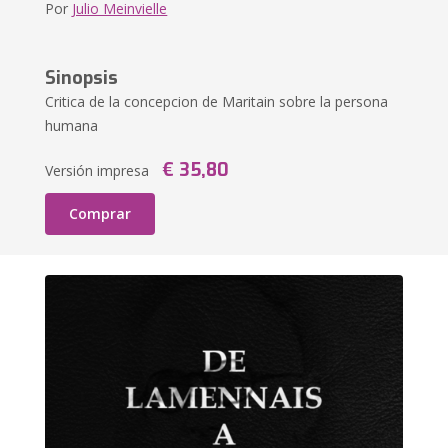
Por
Julio Meinvielle
Sinopsis
Critica de la concepcion de Maritain sobre la persona
humana
€ 35,80
Versión impresa
Comprar