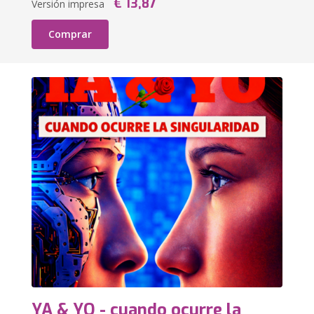
€ 13,87
Versión impresa
Comprar
YA & YO - cuando ocurre la