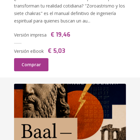
transforman tu realidad cotidiana? "Zoroastrismo y los
siete chakras" es el manual definitivo de ingeniería
espiritual para quienes buscan un au...
€ 19,46
Versión impresa
€ 5,03
Versión eBook
Comprar