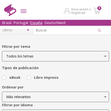
0
Inicia sesión o
Regístrate
Brasil
Portugal
España
Deutschland
Filtrar por tema
Tipos de publicación
eBook
Libro impreso
Ordenar por
Filtrar por idioma