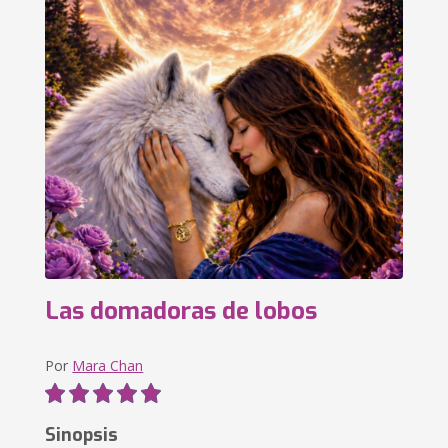
Las domadoras de lobos
Por
Mara Chan
Sinopsis