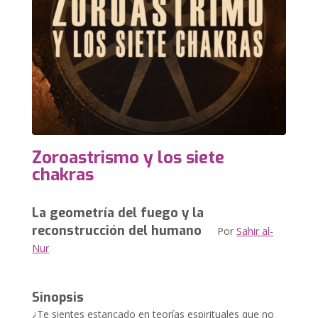
Zoroastrismo y los siete
chakras
La geometría del fuego y la
reconstrucción del humano
Por
Sahir al-
Nur
Sinopsis
¿Te sientes estancado en teorías espirituales que no