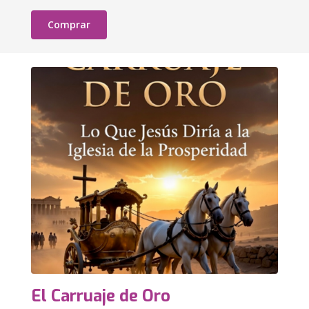
Comprar
El Carruaje de Oro