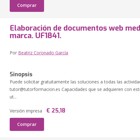
Comprar
Elaboración de documentos web medi
marca. UF1841.
Por
Beatriz Coronado García
Sinopsis
Puede solicitar gratuitamente las soluciones a todas las activida
tutor@tutorformacion.es
Capacidades que se adquieren con es
ut...
€ 25,18
Versión impresa
Comprar