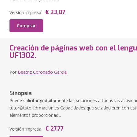
€ 23,07
Versión impresa
Comprar
Creación de páginas web con el lengu
UF1302.
Por
Beatriz Coronado García
Sinopsis
Puede solicitar gratuitamente las soluciones a todas las activida
tutor@tutorformacion.es
Capacidades que se adquieren con este 
elementos proporcionad...
€ 27,77
Versión impresa