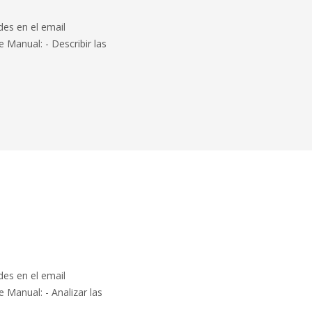
des en el email
Manual: - Describir las
des en el email
Manual: - Analizar las