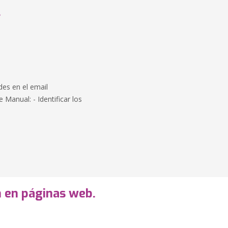
.
des en el email
Manual: - Identificar los
 en páginas web.