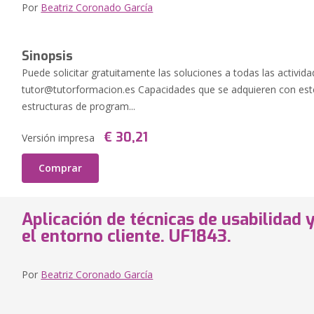
Por
Beatriz Coronado García
Sinopsis
Puede solicitar gratuitamente las soluciones a todas las activida
tutor@tutorformacion.es
Capacidades que se adquieren con este 
estructuras de program...
€ 30,21
Versión impresa
Comprar
Aplicación de técnicas de usabilidad y
el entorno cliente. UF1843.
Por
Beatriz Coronado García