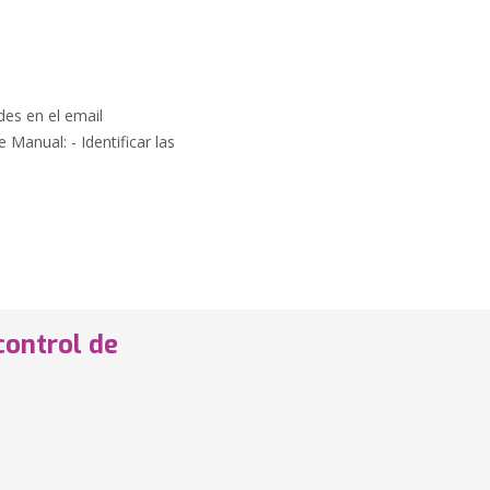
des en el email
Manual: - Identificar las
control de