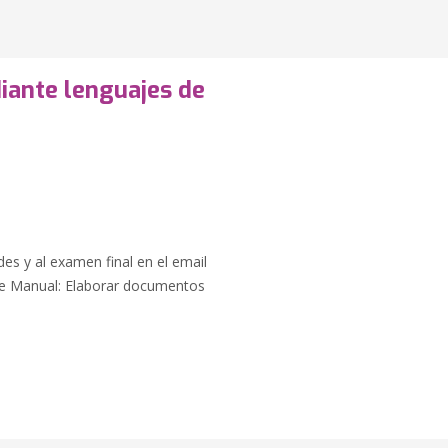
ante lenguajes de
des y al examen final en el email
te Manual: Elaborar documentos