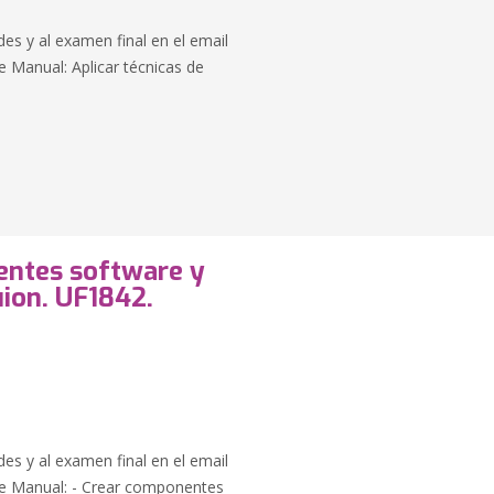
des y al examen final en el email
 Manual: Aplicar técnicas de
nentes software y
ion. UF1842.
des y al examen final en el email
e Manual: - Crear componentes