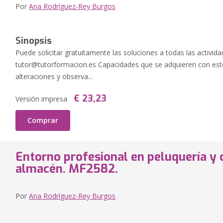
Por
Ana Rodríguez-Rey Burgos
Sinopsis
Puede solicitar gratuitamente las soluciones a todas las activida
tutor@tutorformacion.es
Capacidades que se adquieren con este 
alteraciones y observa...
€ 23,23
Versión impresa
Comprar
Entorno profesional en peluquería y 
almacén. MF2582.
Por
Ana Rodríguez-Rey Burgos