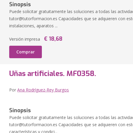
Sinopsis
Puede solicitar gratuitamente las soluciones a todas las activida
tutor@tutorformacion.es
Capacidades que se adquieren con este 
instalaciones, aparatos ...
€ 18,68
Versión impresa
Comprar
Uñas artificiales. MF0358.
Por
Ana Rodríguez-Rey Burgos
Sinopsis
Puede solicitar gratuitamente las soluciones a todas las activida
tutor@tutorformacion.es
Capacidades que se adquieren con este 
características y condici...