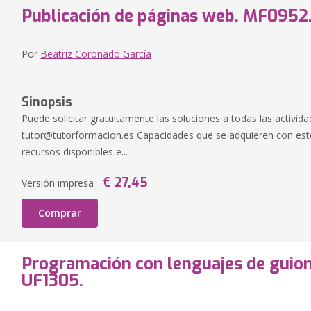
Publicación de páginas web. MF0952
Por
Beatriz Coronado García
Sinopsis
Puede solicitar gratuitamente las soluciones a todas las activida
tutor@tutorformacion.es
Capacidades que se adquieren con este 
recursos disponibles e...
€ 27,45
Versión impresa
Comprar
Programación con lenguajes de guion
UF1305.