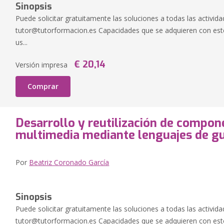
Sinopsis
Puede solicitar gratuitamente las soluciones a todas las activida
tutor@tutorformacion.es
Capacidades que se adquieren con este
us...
€ 20,14
Versión impresa
Comprar
Desarrollo y reutilización de compo
multimedia mediante lenguajes de gu
Por
Beatriz Coronado García
Sinopsis
Puede solicitar gratuitamente las soluciones a todas las activida
tutor@tutorformacion.es
Capacidades que se adquieren con est