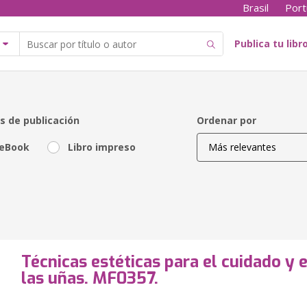
Brasil
Port
Publica tu libr
s de publicación
Ordenar por
eBook
Libro impreso
Técnicas estéticas para el cuidado y
las uñas. MF0357.