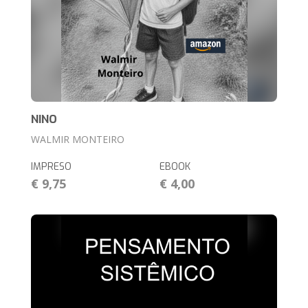
NINO
WALMIR MONTEIRO
IMPRESO
EBOOK
€ 9,75
€ 4,00