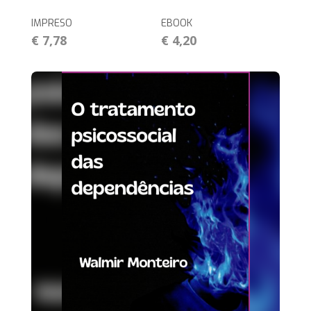
IMPRESO
EBOOK
€ 7,78
€ 4,20