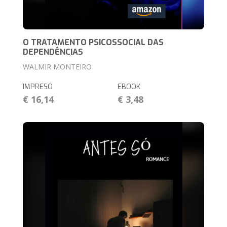
O TRATAMENTO PSICOSSOCIAL DAS
DEPENDÊNCIAS
WALMIR MONTEIRO
IMPRESO
EBOOK
€ 16,14
€ 3,48