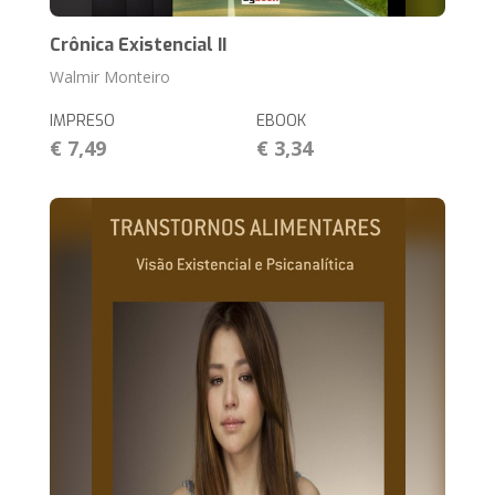
Crônica Existencial II
Walmir Monteiro
IMPRESO
EBOOK
€ 7,49
€ 3,34