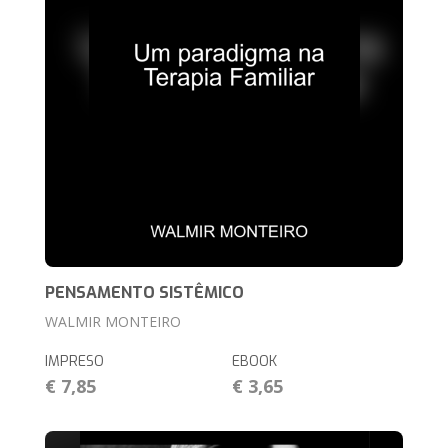
PENSAMENTO SISTÊMICO
WALMIR MONTEIRO
IMPRESO
EBOOK
€ 7,85
€ 3,65