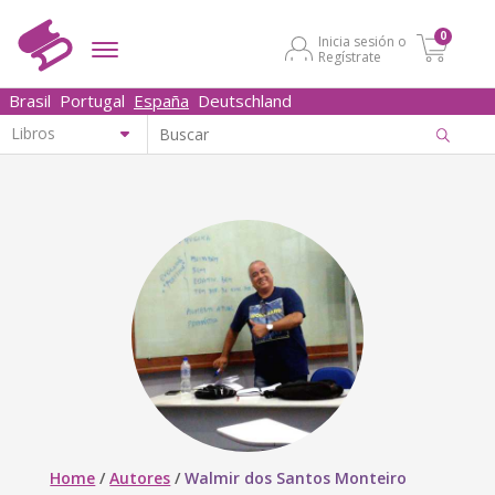
0
Inicia sesión o
Regístrate
Brasil
Portugal
España
Deutschland
Home
/
Autores
/
Walmir dos Santos Monteiro