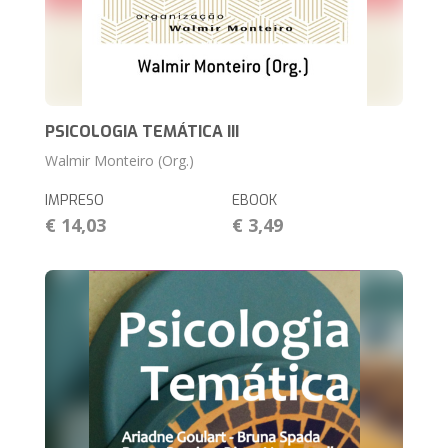
PSICOLOGIA TEMÁTICA III
Walmir Monteiro (Org.)
IMPRESO
EBOOK
€ 14,03
€ 3,49