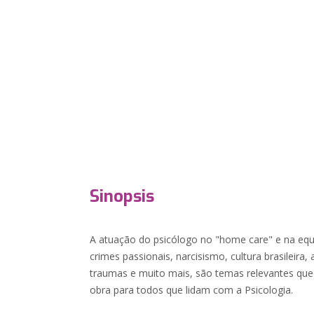
Sinopsis
A atuação do psicólogo no "home care" e na equ
crimes passionais, narcisismo, cultura brasileira,
traumas e muito mais, são temas relevantes que 
obra para todos que lidam com a Psicologia.