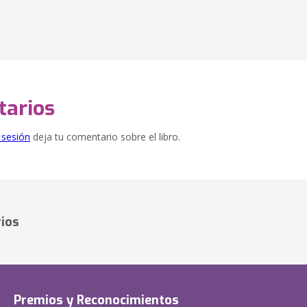
arios
e sesión
deja tu comentario sobre el libro.
ios
Premios y Reconocimientos