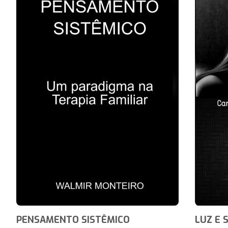
PENSAMENTO SISTÊMICO
LUZ E 