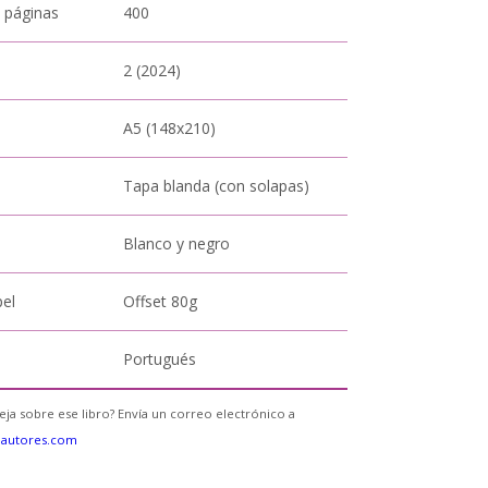
 páginas
400
2 (2024)
A5 (148x210)
Tapa blanda (con solapas)
Blanco y negro
pel
Offset 80g
Portugués
eja sobre ese libro? Envía un correo electrónico a
eautores.com