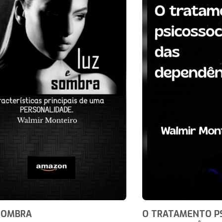
SOMBRA
O TRATAMENTO PS