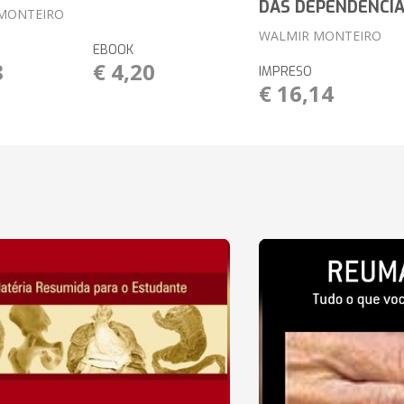
DAS DEPENDÊNCI
MONTEIRO
WALMIR MONTEIRO
EBOOK
8
€ 4,20
IMPRESO
€ 16,14