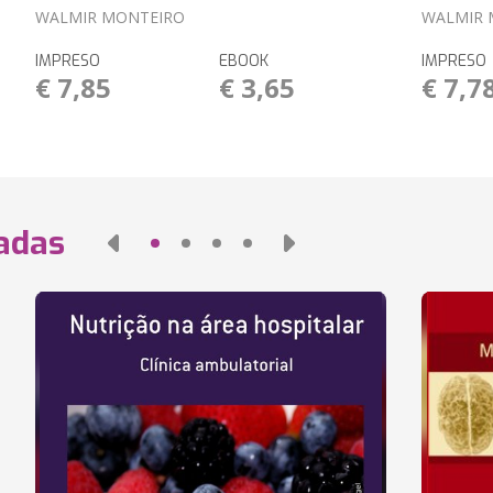
WALMIR MONTEIRO
WALMIR 
IMPRESO
EBOOK
IMPRESO
€ 7,85
€ 3,65
€ 7,7
nadas