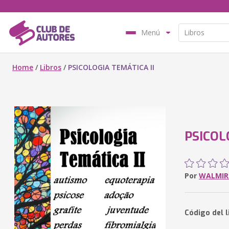
Menú
Home
/
Libros
/
PSICOLOGIA TEMÁTICA II
PSICOL
Por
WALMIR
Código del l