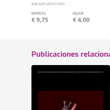
WALMIR MONTEIRO
IMPRESO
EBOOK
€ 9,75
€ 4,00
Publicaciones relacio