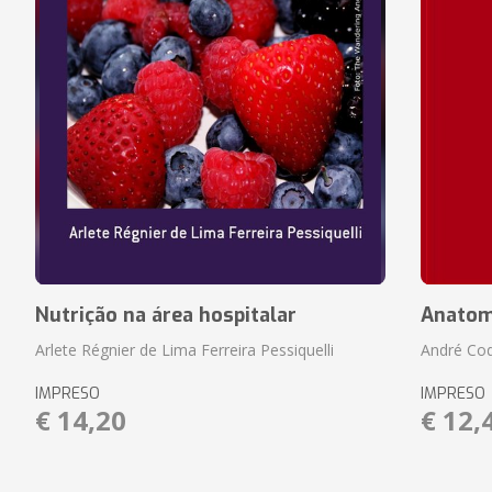
Nutrição na área hospitalar
Anatom
Arlete Régnier de Lima Ferreira Pessiquelli
André Cod
IMPRESO
IMPRESO
€ 14,20
€ 12,