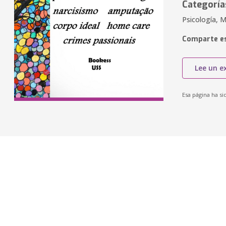
Categoría
Psicología, M
Comparte es
Lee un e
Esa página ha si