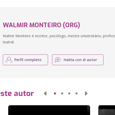
WALMIR MONTEIRO (ORG)
Walmir Monteiro é escritor, psicólogo, mestre universitário, profe
teatral.
Perfil completo
Habla con el autor
este autor