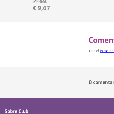
IMPRESO
€ 9,67
Coment
Haz el
inicio d
0 comentar
Sobre Club