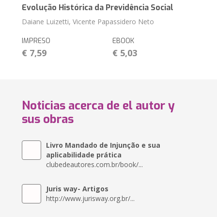
Evolução Histórica da Previdência Social
Daiane Luizetti, Vicente Papassidero Neto
IMPRESO
EBOOK
€ 7,59
€ 5,03
Noticias acerca de el autor y
sus obras
Livro Mandado de Injunção e sua
aplicabilidade prática
clubedeautores.com.br/book/...
Juris way- Artigos
http://www.jurisway.org.br/...