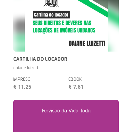
CARTILHA DO LOCADOR
daiane luizetti
IMPRESO
EBOOK
€ 11,25
€ 7,61