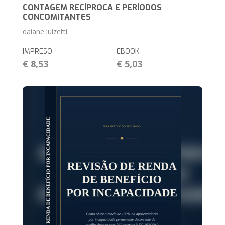
CONTAGEM RECÍPROCA E PERÍODOS
CONCOMITANTES
daiane luizetti
IMPRESO
EBOOK
€ 8,53
€ 5,03