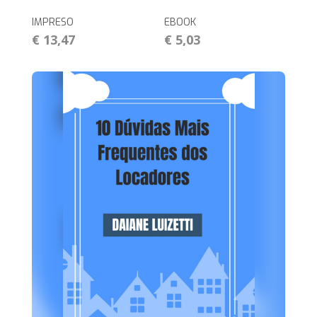
IMPRESO
EBOOK
€ 13,47
€ 5,03