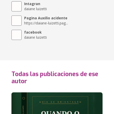
Intagran
daiane luizetti
Pagina Auxilio acidente
https://daiane-luizetti.pag...
facebook
daiane luizetti
Todas las publicaciones de ese
autor