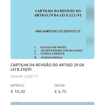
CARTILHA DA REVISÃO DO ARTIGO 29 DA
LEI 8.213/91
DAIANE LUIZETTI
IMPRESO
EBOOK
€ 10,20
€ 6,75