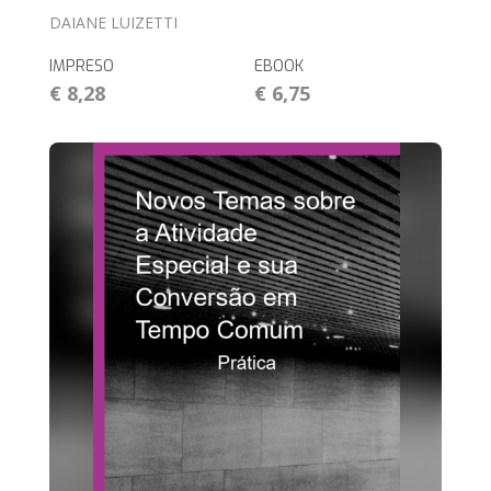
DAIANE LUIZETTI
IMPRESO
EBOOK
€ 8,28
€ 6,75