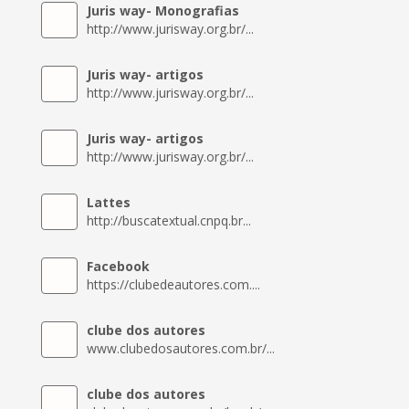
Juris way- Monografias
http://www.jurisway.org.br/...
Juris way- artigos
http://www.jurisway.org.br/...
Juris way- artigos
http://www.jurisway.org.br/...
Lattes
http://buscatextual.cnpq.br...
Facebook
https://clubedeautores.com....
clube dos autores
www.clubedosautores.com.br/...
clube dos autores