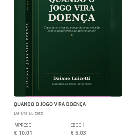
QUANDO O JOGO VIRA DOENÇA
Daiane Luizetti
IMPRESO
EBOOK
€ 10,01
€ 5,03