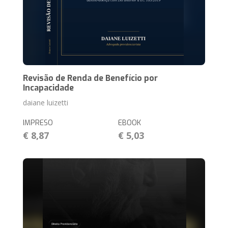
Revisão de Renda de Benefício por
Incapacidade
daiane luizetti
IMPRESO
EBOOK
€ 8,87
€ 5,03