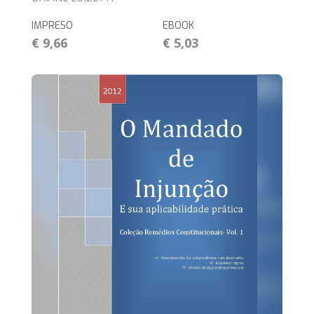
IMPRESO
EBOOK
€ 9,66
€ 5,03