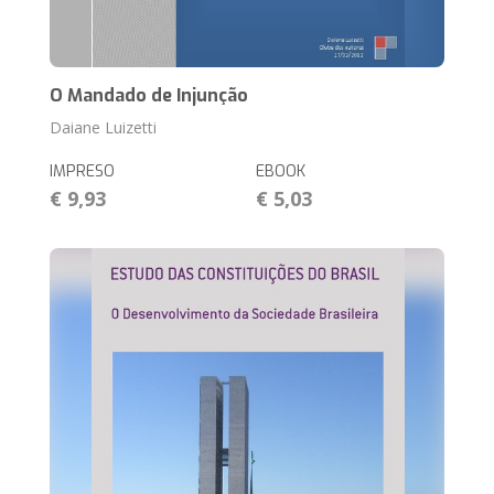
O Mandado de Injunção
Daiane Luizetti
IMPRESO
EBOOK
€ 9,93
€ 5,03