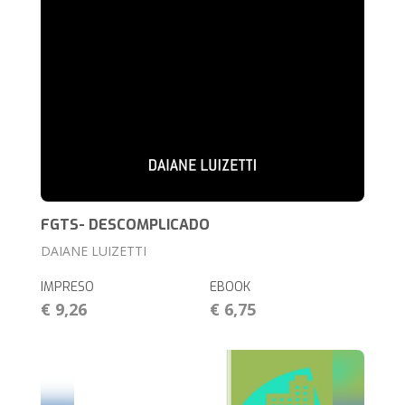
FGTS- DESCOMPLICADO
DAIANE LUIZETTI
IMPRESO
EBOOK
€ 9,26
€ 6,75