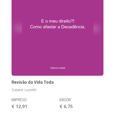
Revisão da Vida Toda
Daiane Luizetti
IMPRESO
EBOOK
€ 12,91
€ 6,75