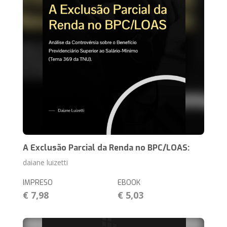
A Exclusão Parcial da Renda no BPC/LOAS:
daiane luizetti
IMPRESO
EBOOK
€ 7,98
€ 5,03