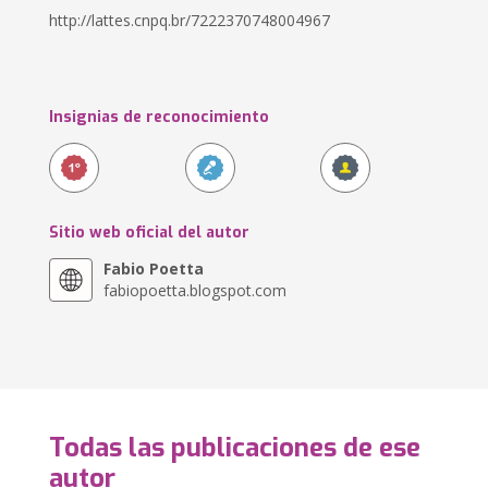
http://lattes.cnpq.br/7222370748004967
Insignias de reconocimiento
Sitio web oficial del autor
Fabio Poetta
fabiopoetta.blogspot.com
Todas las publicaciones de ese
autor