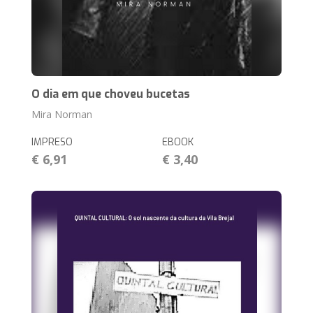
O dia em que choveu bucetas
Mira Norman
IMPRESO
EBOOK
€ 6,91
€ 3,40