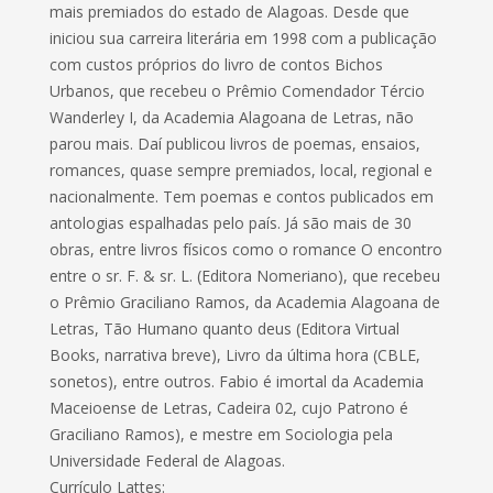
mais premiados do estado de Alagoas. Desde que
iniciou sua carreira literária em 1998 com a publicação
com custos próprios do livro de contos Bichos
Urbanos, que recebeu o Prêmio Comendador Tércio
Wanderley I, da Academia Alagoana de Letras, não
parou mais. Daí publicou livros de poemas, ensaios,
romances, quase sempre premiados, local, regional e
nacionalmente. Tem poemas e contos publicados em
antologias espalhadas pelo país. Já são mais de 30
obras, entre livros físicos como o romance O encontro
entre o sr. F. & sr. L. (Editora Nomeriano), que recebeu
o Prêmio Graciliano Ramos, da Academia Alagoana de
Letras, Tão Humano quanto deus (Editora Virtual
Books, narrativa breve), Livro da última hora (CBLE,
sonetos), entre outros. Fabio é imortal da Academia
Maceioense de Letras, Cadeira 02, cujo Patrono é
Graciliano Ramos), e mestre em Sociologia pela
Universidade Federal de Alagoas.
Currículo Lattes: