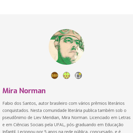
Mira Norman
Fabio dos Santos, autor brasileiro com vários prêmios literários
conquistados. Nesta comunidade literária publica também sob o
pseudônimo de Liev Meridian, Mira Norman. Licenciado em Letras
e em Ciências Sociais pela UFAL, pós-graduando em Educação
Infantil. Lecionou por 5 anos na rede pública, concursado, e é