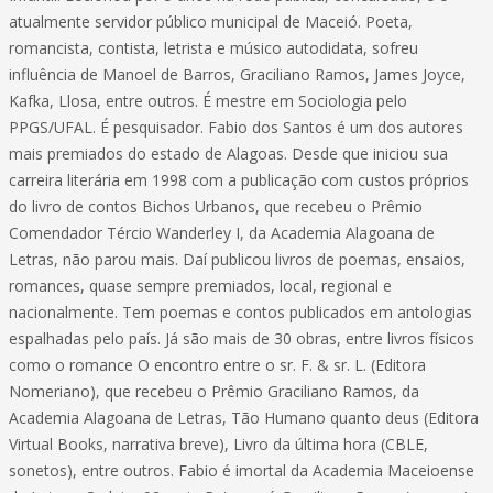
atualmente servidor público municipal de Maceió. Poeta,
romancista, contista, letrista e músico autodidata, sofreu
influência de Manoel de Barros, Graciliano Ramos, James Joyce,
Kafka, Llosa, entre outros. É mestre em Sociologia pelo
PPGS/UFAL. É pesquisador. Fabio dos Santos é um dos autores
mais premiados do estado de Alagoas. Desde que iniciou sua
carreira literária em 1998 com a publicação com custos próprios
do livro de contos Bichos Urbanos, que recebeu o Prêmio
Comendador Tércio Wanderley I, da Academia Alagoana de
Letras, não parou mais. Daí publicou livros de poemas, ensaios,
romances, quase sempre premiados, local, regional e
nacionalmente. Tem poemas e contos publicados em antologias
espalhadas pelo país. Já são mais de 30 obras, entre livros físicos
como o romance O encontro entre o sr. F. & sr. L. (Editora
Nomeriano), que recebeu o Prêmio Graciliano Ramos, da
Academia Alagoana de Letras, Tão Humano quanto deus (Editora
Virtual Books, narrativa breve), Livro da última hora (CBLE,
sonetos), entre outros. Fabio é imortal da Academia Maceioense