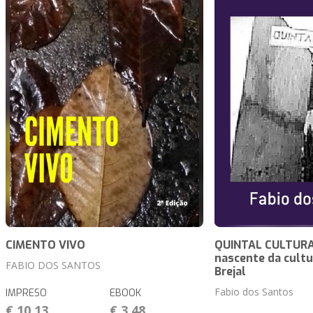
CIMENTO VIVO
QUINTAL CULTURAL
nascente da cultu
FABIO DOS SANTOS
Brejal
Fabio dos Santos
IMPRESO
EBOOK
€ 10,13
€ 3,48