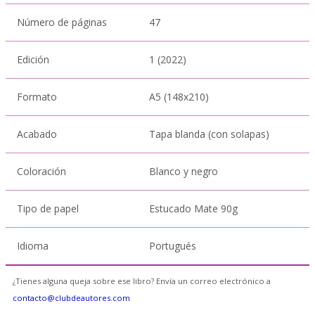
Número de páginas
47
Edición
1 (2022)
Formato
A5 (148x210)
Acabado
Tapa blanda (con solapas)
Coloración
Blanco y negro
Tipo de papel
Estucado Mate 90g
Idioma
Portugués
¿Tienes alguna queja sobre ese libro? Envía un correo electrónico a
contacto@clubdeautores.com