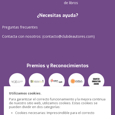
de libros
¿Necesitas ayuda?
Preguntas frecuentes
Contacta con nosotros: (
contacto@clubdeautores.com
)
Premios y Reconocimientos
Utilizamos cookies.
Para garantizar el correcto funcionamiento y la mejora continua
Seguridad
de nuestro sitio web, utilizamos cookies. Estas cookies se
pueden dividir en dos categorías:
Cookies necesarias: Imprescindible para el correcto