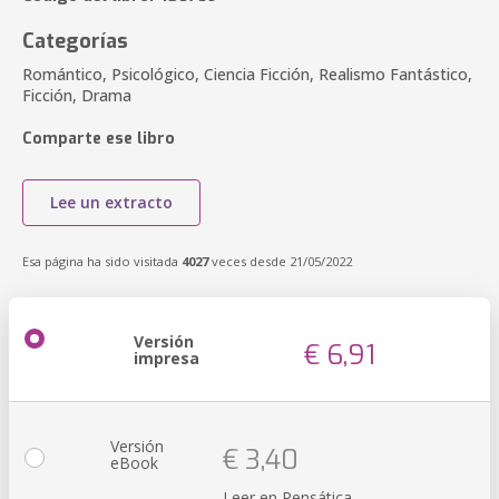
Categorías
Romántico, Psicológico, Ciencia Ficción, Realismo Fantástico,
Ficción, Drama
Comparte ese libro
Lee un extracto
Esa página ha sido visitada
4027
veces desde 21/05/2022
Versión
€ 6,91
impresa
Versión
€ 3,40
eBook
Leer en Pensática