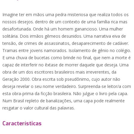
Imagine ter em mãos uma pedra misteriosa que realiza todos os
nossos desejos. dentro de um contexto de uma família rica mas
desafortunada. Onde há um homem ganancioso. Uma mulher
solitária. Dois irmãos gêmeos desunidos. Uma narrativa eiva de
tensão, de crimes de assassinatos, desaparecimento de cadáver.
Tramas entre jovens namorados. Isolamento de gênio no colégio.
E uma chuva de bucetas como brinde no final, que nem a morte é
capaz de interferir no êxtase de morrer daquele que deseja. Uma
obra de um dos escritores brasileiros mais irreverentes, da
Geração 2000. Obra escrita sob pseudônimo, cujo autor não
deseja revelar o seu nome verdadeiro. Surpreenda-se leitor/a com
esta obra-prima da ficção brasileira. Não julgue o livro pela capa.
Num Brasil repleto de banalizações, uma capa pode realmente
resgatar o valor cultural das palavras.
Características