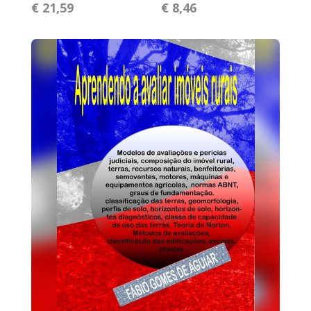
€ 21,59
€ 8,46