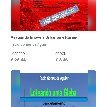
Avaliando Imóveis Urbanos e Rurais
Fábio Gomes de Aguiar
IMPRESO
EBOOK
€ 26,44
€ 8,46