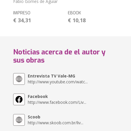
Fábio Gomes de Aguiar
IMPRESO
EBOOK
€ 34,31
€ 10,18
Noticias acerca de el autor y
sus obras
Entrevista TV Vale-MG
http://www.youtube.com/watc...
Facebook
http://www.facebook.com/Liv...
Scoob
http://www.skoob.com.br/liv...