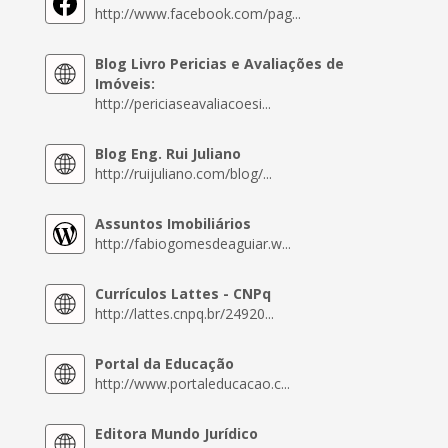
http://www.facebook.com/pag...
Blog Livro Pericias e Avaliações de
Imóveis:
http://periciaseavaliacoesi...
Blog Eng. Rui Juliano
http://ruijuliano.com/blog/...
Assuntos Imobiliários
http://fabiogomesdeaguiar.w...
Currículos Lattes - CNPq
http://lattes.cnpq.br/24920...
Portal da Educação
http://www.portaleducacao.c...
Editora Mundo Jurídico