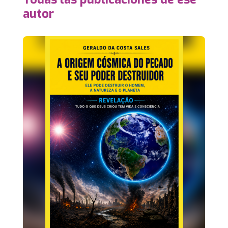
autor