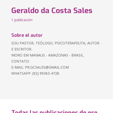
Geraldo da Costa Sales
1 publicación
Sobre el autor
SOU PASTOR, TEÓLOGO, PSICOTERAPEUTA, AUTOR
E ESCRITOR.
MORO EM MANAUS - AMAZONAS - BRASIL.
CONTATO:
E-MAIL:
PR.GCSALES@GMAIL.COM
WHATSAPP: (92) 99363-4728.
Todas las publicaciones de ese