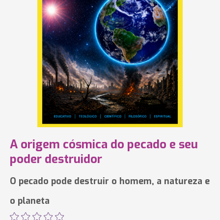
A origem cósmica do pecado e seu
poder destruidor
O pecado pode destruir o homem, a natureza e
o planeta