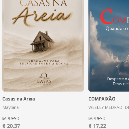
Casas na Areia
COMPAIXÃO
Maytana
WESLEY MEDRADI D
IMPRESO
IMPRESO
€ 20,37
€ 17,22