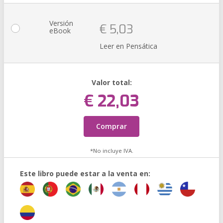
Versión
€ 5,03
eBook
Leer en Pensática
Valor total:
€ 22,03
Comprar
*No incluye IVA.
Este libro puede estar a la venta en: