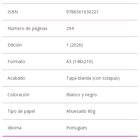
ISBN
9786561630221
Número de páginas
294
Edición
1 (2026)
Formato
A5 (148x210)
Acabado
Tapa blanda (con solapas)
Coloración
Blanco y negro
Tipo de papel
Ahuesado 80g
Idioma
Portugués