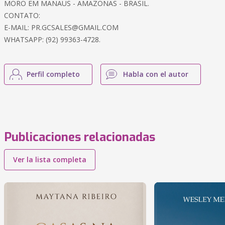
MORO EM MANAUS - AMAZONAS - BRASIL.
CONTATO:
E-MAIL:
PR.GCSALES@GMAIL.COM
WHATSAPP: (92) 99363-4728.
Perfil completo
Habla con el autor
Publicaciones relacionadas
Ver la lista completa