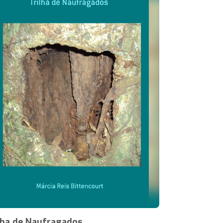
lha de Naufragados