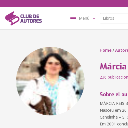
Menú
Home
/
Autor
Márcia
236 publicacio
Sobre el au
MÁRCIA REIS BI
Nasceu em 26 d
Canelinha – S. 
Em 2001 conclu