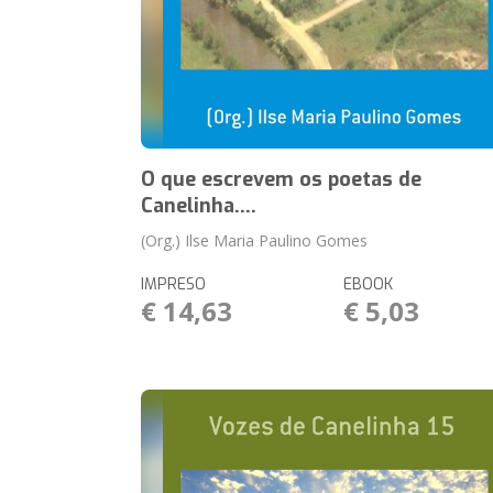
O que escrevem os poetas de
Canelinha....
(Org.) Ilse Maria Paulino Gomes
IMPRESO
EBOOK
€ 14,63
€ 5,03