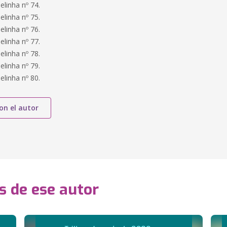
linha nº 74.
linha nº 75.
linha nº 76.
linha nº 77.
linha nº 78.
linha nº 79.
linha nº 80.
on el autor
s de ese autor