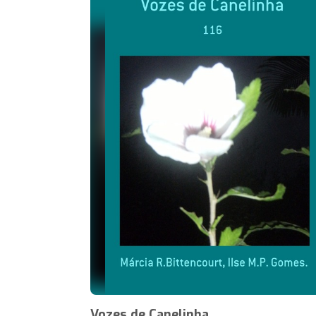
Vozes de Canelinha