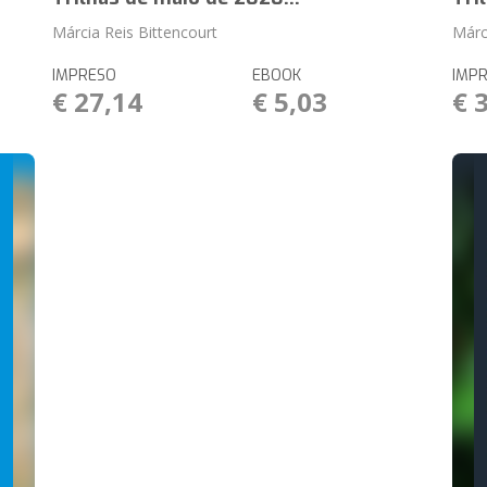
Márcia Reis Bittencourt
Márc
IMPRESO
EBOOK
IMP
€ 27,14
€ 5,03
€ 