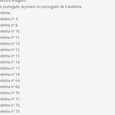
reza e imagens...
 do português açoriano no português de Canelinha.
elinha.
linha nº 4.
linha nº 8.
linha nº 10.
linha nº 11.
linha nº 12.
linha nº 13.
linha nº 15.
linha nº 16.
linha nº 17.
linha nº 18.
linha nº 64.
linha nº 66.
linha nº 70.
linha nº 71.
linha nº 72.
linha nº 73.