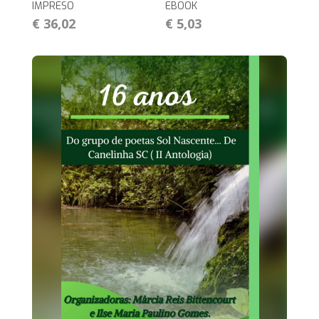
IMPRESO
EBOOK
€ 36,02
€ 5,03