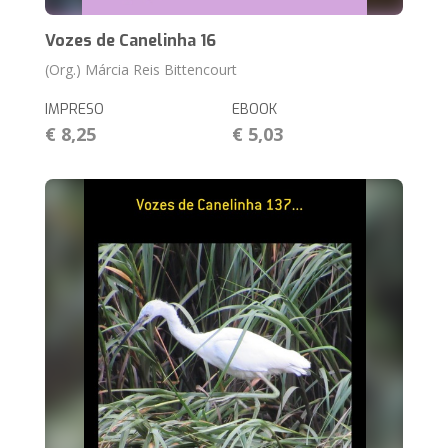
Vozes de Canelinha 16
(Org.) Márcia Reis Bittencourt
IMPRESO
EBOOK
€ 8,25
€ 5,03