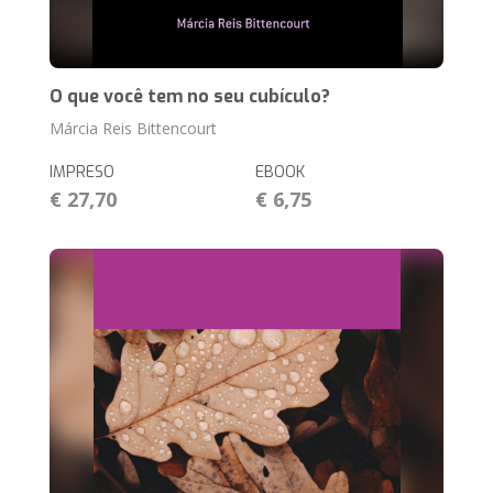
O que você tem no seu cubículo?
Márcia Reis Bittencourt
IMPRESO
EBOOK
€ 27,70
€ 6,75