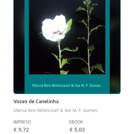
Vozes de Canelinha
Márcia Reis Bittencourt & Ilse M. P. Gomes.
IMPRESO
EBOOK
€ 9,72
€ 5,03