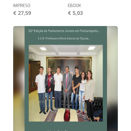
IMPRESO
EBOOK
€ 27,59
€ 5,03