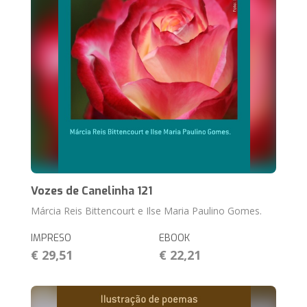
Vozes de Canelinha 121
Márcia Reis Bittencourt e Ilse Maria Paulino Gomes.
IMPRESO
EBOOK
€ 29,51
€ 22,21