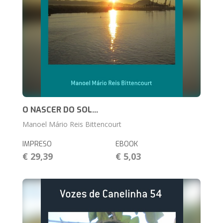
O NASCER DO SOL...
Manoel Mário Reis Bittencourt
IMPRESO
EBOOK
€ 29,39
€ 5,03