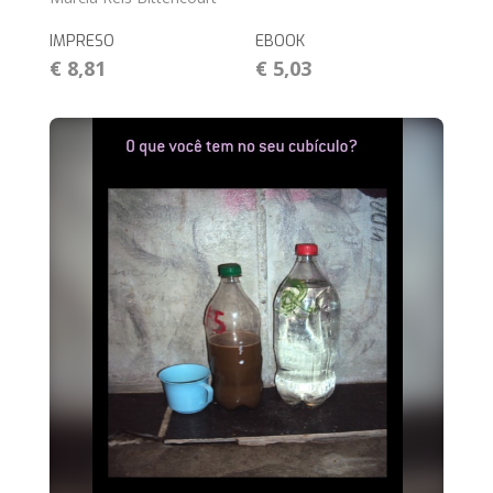
IMPRESO
EBOOK
€ 8,81
€ 5,03