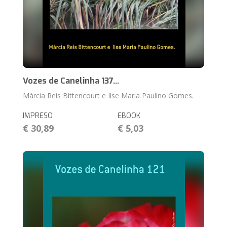
Vozes de Canelinha 137...
Márcia Reis Bittencourt e Ilse Maria Paulino Gomes.
IMPRESO
EBOOK
€ 30,89
€ 5,03