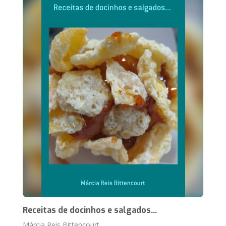
Receitas de docinhos e salgados...
Márcia Reis Bittencourt