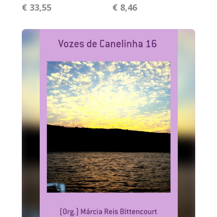
€ 33,55
€ 8,46