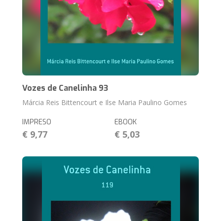
Vozes de Canelinha 93
Márcia Reis Bittencourt e Ilse Maria Paulino Gomes
IMPRESO
EBOOK
€ 9,77
€ 5,03