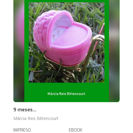
9 meses...
Márcia Reis Bittencourt
IMPRESO
EBOOK