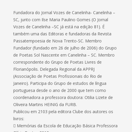
Fundadora do Jornal Vozes de Canelinha- Canelinha –
SC, junto com Ilse Maria Paulino Gomes (O Jornal
Vozes de Canelinha –SC já está na edição 81). É
também uma das Editoras e fundadoras da Revista
Passatempoesia de Nova Trento-SC. Membro
Fundador (fundado em 26 de julho de 2006) do Grupo
de Poetas Sol Nascente em Canelinha – SC. Membro
correspondente do Grupo de Poetas Livres de
Florianópolis. Delegada Regional da APPRJ
(Associação de Poetas Profissionais do Rio de
Janeiro). Participa do Grupo de estudos de língua
portuguesa desde o ano de 2000 que tem como
coordenadora a professora doutora: Otilia Lizete de
Oliveira Martins HEINIG da FURB.
Publicou em 2103 pela editora Clube dos autores os
livros:
 Memórias da Escola de Educação Básica Professora