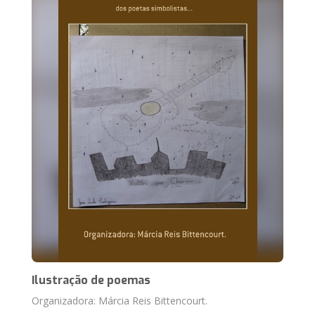
Ilustração de poemas
Organizadora: Márcia Reis Bittencourt.