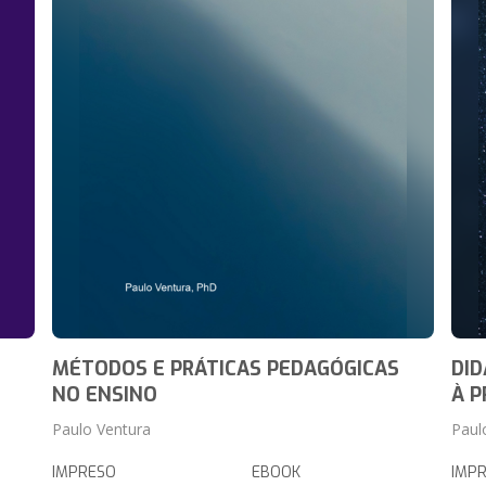
MÉTODOS E PRÁTICAS PEDAGÓGICAS
DID
NO ENSINO
À P
Paulo Ventura
Paul
IMPRESO
EBOOK
IMP