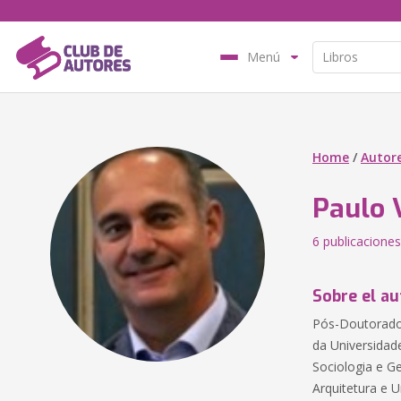
Menú
Home
/
Autor
Paulo 
6 publicaciones
Sobre el au
Pós-Doutorado 
da Universidad
Sociologia e G
Arquitetura e 