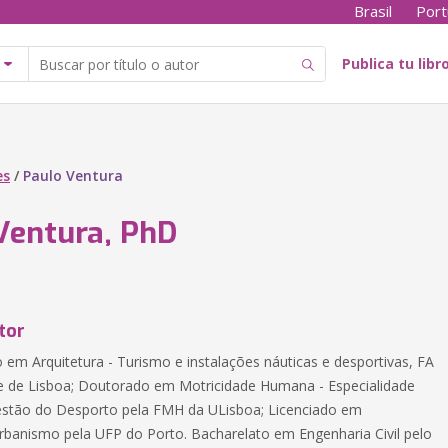
Brasil
Port
Publica tu libr
es
/
Paulo Ventura
Ventura, PhD
tor
em Arquitetura - Turismo e instalações náuticas e desportivas, FA
e de Lisboa; Doutorado em Motricidade Humana - Especialidade
estão do Desporto pela FMH da ULisboa; Licenciado em
Urbanismo pela UFP do Porto. Bacharelato em Engenharia Civil pelo