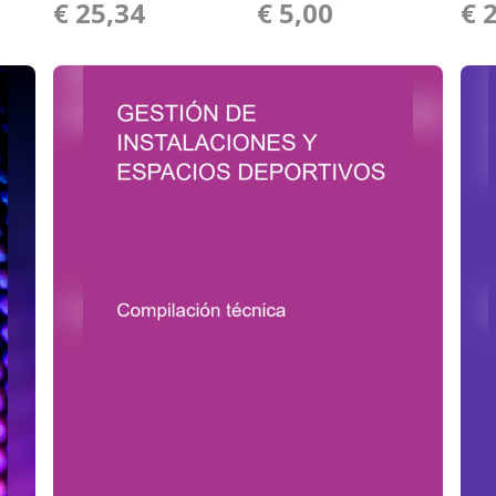
€ 25,34
€ 5,00
€ 