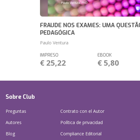
FRAUDE NOS EXAMES: UMA QUESTÃ
PEDAGÓGICA
Paulo Ventura
IMPRESO
EBOOK
€ 25,22
€ 5,80
Sobre Club
Preguntas
Contrato con el Autor
Autores
Política de privacidad
Blog
Compliance Editorial