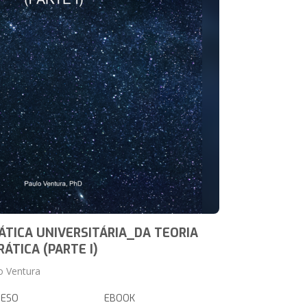
ÁTICA UNIVERSITÁRIA_DA TEORIA
RÁTICA (PARTE I)
o Ventura
RESO
EBOOK