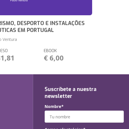
ISMO, DESPORTO E INSTALAÇÕES
UTICAS EM PORTUGAL
o Ventura
RESO
EBOOK
31,81
€ 6,00
Suscríbete a nuestra
newsletter
Nombre*