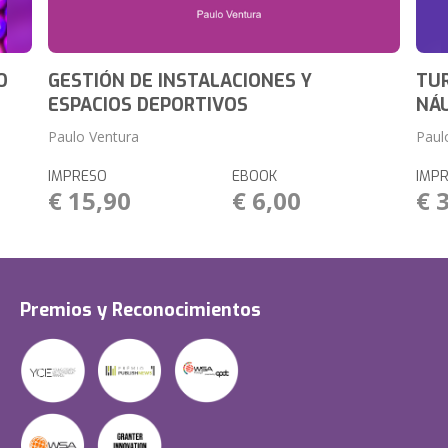
O
GESTIÓN DE INSTALACIONES Y
TUR
ESPACIOS DEPORTIVOS
NÁ
Paulo Ventura
Paul
IMPRESO
EBOOK
IMP
€ 15,90
€ 6,00
€ 
Premios y Reconocimientos