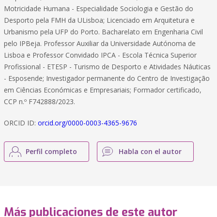
Motricidade Humana - Especialidade Sociologia e Gestão do
Desporto pela FMH da ULisboa; Licenciado em Arquitetura e
Urbanismo pela UFP do Porto. Bacharelato em Engenharia Civil
pelo IPBeja. Professor Auxiliar da Universidade Autónoma de
Lisboa e Professor Convidado IPCA - Escola Técnica Superior
Profissional - ETESP - Turismo de Desporto e Atividades Náuticas
- Esposende; Investigador permanente do Centro de Investigação
em Ciências Económicas e Empresariais; Formador certificado,
CCP n.º F742888/2023.
ORCID ID:
orcid.org/0000-0003-4365-9676
Perfil completo
Habla con el autor
Más publicaciones de este autor