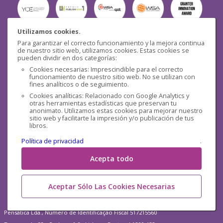
Utilizamos cookies.
Para garantizar el correcto funcionamiento y la mejora continua
Seguridad
de nuestro sitio web, utilizamos cookies. Estas cookies se
pueden dividir en dos categorías:
Cookies necesarias: Imprescindible para el correcto
funcionamiento de nuestro sitio web. No se utilizan con
fines analíticos o de seguimiento.
Cookies analíticas: Relacionado con Google Analytics y
otras herramientas estadísticas que preservan tu
Redes sociales
anonimato. Utilizamos estas cookies para mejorar nuestro
sitio web y facilitarte la impresión y/o publicación de tus
libros.
Política de privacidad
.
Acepta todo
Aceptar Sólo Las Cookies Necesarias
Pensática Lda., Número de Identificação Fiscal 517215560