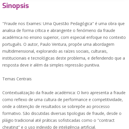
Sinopsis
"Fraude nos Exames: Uma Questão Pedagógica" é uma obra que
analisa de forma crítica e abrangente o fenómeno da fraude
académica no ensino superior, com especial enfoque no contexto
português. O autor, Paulo Ventura, propõe uma abordagem
multidimensional, explorando as raízes sociais, culturais,
institucionais e tecnológicas deste problema, e defendendo que a
resposta deve ir além da simples repressão punitiva.
Temas Centrais
Contextualização da fraude académica: O livro apresenta a fraude
como reflexo de uma cultura de performance e competitividade,
onde a obtenção de resultados se sobrepõe ao processo
formativo. São discutidas diversas tipologias de fraude, desde o
plágio tradicional até práticas sofisticadas como o "contract
cheating" e o uso indevido de inteligência artificial.