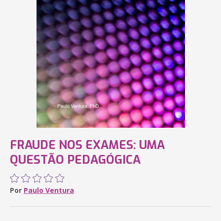
FRAUDE NOS EXAMES: UMA
QUESTÃO PEDAGÓGICA
Por
Paulo Ventura