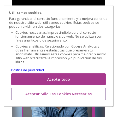
Utilizamos cookies.
Ambição
Para garantizar el correcto funcionamiento y la mejora continua
de nuestro sitio web, utilizamos cookies. Estas cookies se
Pedro Estigarribia
pueden dividir en dos categorías:
Cookies necesarias: Imprescindible para el correcto
EBOOK
funcionamiento de nuestro sitio web. No se utilizan con
€ 8,00
fines analíticos o de seguimiento.
Cookies analíticas: Relacionado con Google Analytics y
otras herramientas estadísticas que preservan tu
anonimato. Utilizamos estas cookies para mejorar nuestro
sitio web y facilitarte la impresión y/o publicación de tus
libros.
Política de privacidad
.
Acepta todo
Aceptar Sólo Las Cookies Necesarias