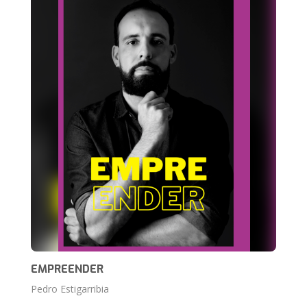
EMPREENDER
Pedro Estigarribia