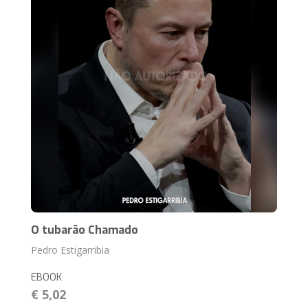
O tubarão Chamado
Pedro Estigarribia
EBOOK
€ 5,02