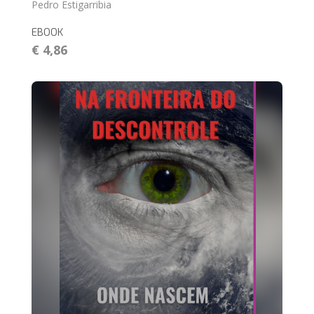
Pedro Estigarribia
EBOOK
€ 4,86