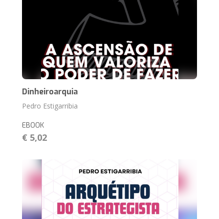
Dinheiroarquia
Pedro Estigarribia
EBOOK
€ 5,02