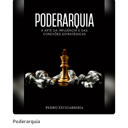
Poderarquia