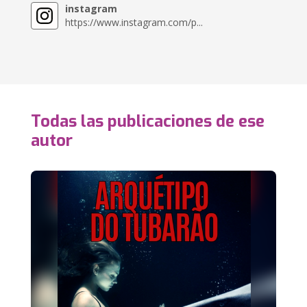
instagram
https://www.instagram.com/p...
Todas las publicaciones de ese
autor