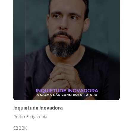
Inquietude Inovadora
Pedro Estigarribia
EBOOK