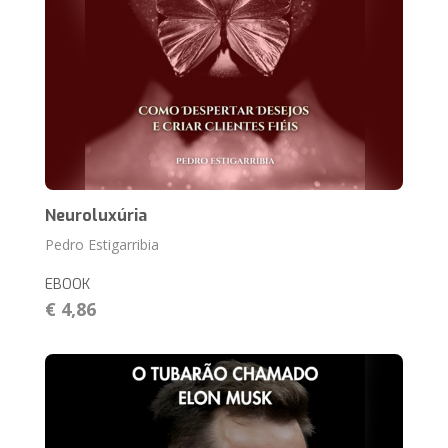
Neuroluxúria
Pedro Estigarribia
EBOOK
€ 4,86