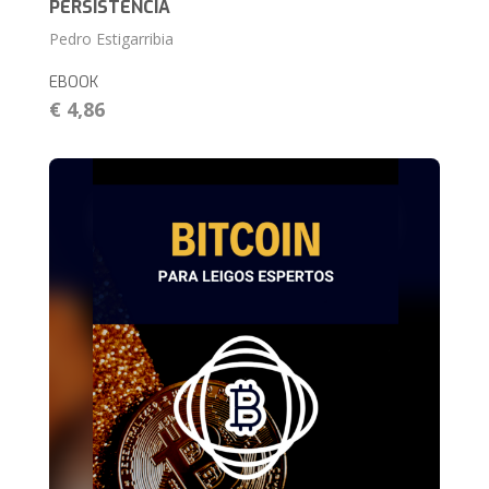
PERSISTÊNCIA
Pedro Estigarribia
EBOOK
€ 4,86