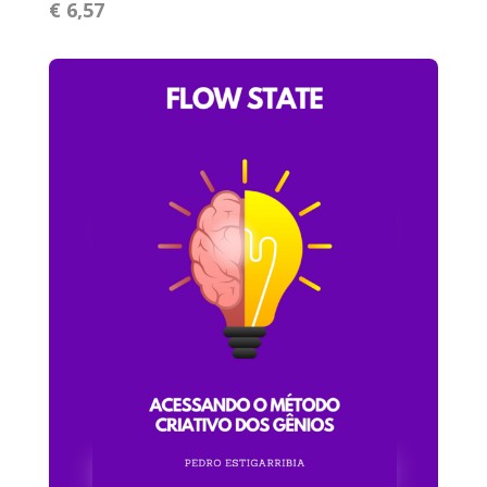
€ 6,57