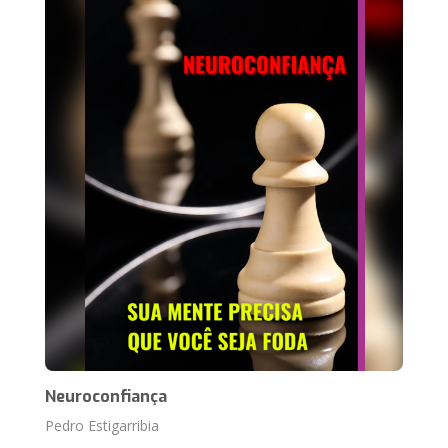
Neuroconfiança
Pedro Estigarribia