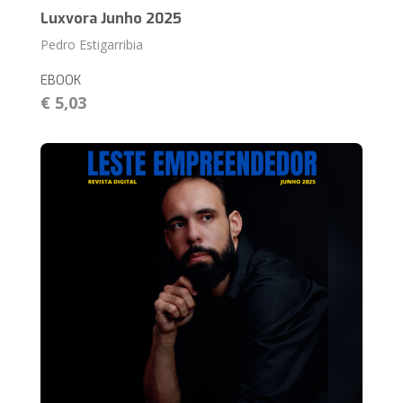
Luxvora Junho 2025
Pedro Estigarribia
EBOOK
€ 5,03