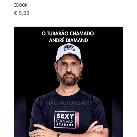
EBOOK
€ 5,03