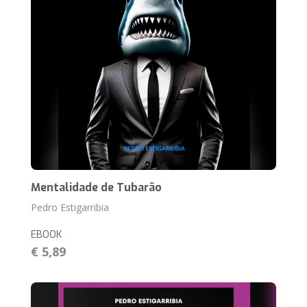
Mentalidade de Tubarão
Pedro Estigarribia
EBOOK
€ 5,89