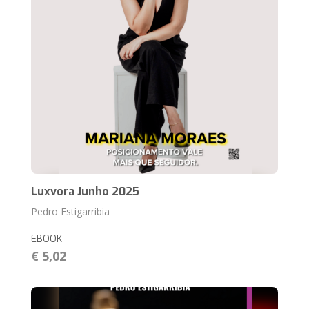
Luxvora Junho 2025
Pedro Estigarribia
EBOOK
€ 5,02