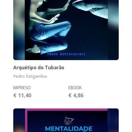
Arquétipo do Tubarão
Pedro Estigarribia
IMPRESO
EBOOK
€ 11,40
€ 4,86