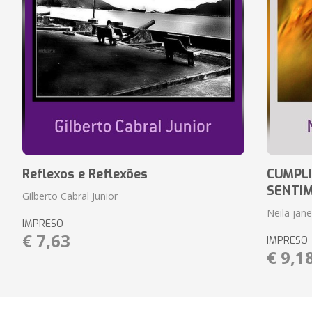
Reflexos e Reflexões
CUMPLI
SENTI
Gilberto Cabral Junior
Neila jan
IMPRESO
€ 7,63
IMPRESO
€ 9,1