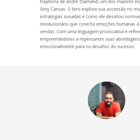
trajetória de André Diamand, um dos maiores ino
Sexy Canvas. O livro explora sua ascensão no m
estratégias ousadas e como ele desafiou norma
revolucionário que conecta emoções humanas a 
vendas. Com uma linguagem provocativa e reflexi
empreendedores a repensarem suas abordagens 
emocionalmente para os desafios do sucesso.