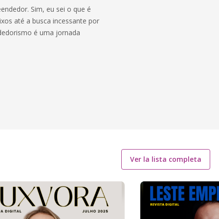
ndedor. Sim, eu sei o que é
ixos até a busca incessante por
endedorismo é uma jornada
Ver la lista completa