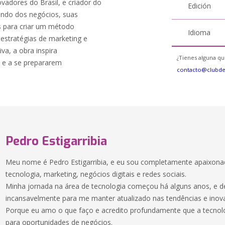
vadores do Brasil, e criador do
Edición
undo dos negócios, suas
s para criar um método
Idioma
estratégias de marketing e
va, a obra inspira
¿Tienes alguna qu
e a se prepararem
contacto@clubd
Pedro Estigarribia
Meu nome é Pedro Estigarribia, e eu sou completamente apaixona
tecnologia, marketing, negócios digitais e redes sociais.
Minha jornada na área de tecnologia começou há alguns anos, e d
incansavelmente para me manter atualizado nas tendências e inov
Porque eu amo o que faço e acredito profundamente que a tecnolog
para oportunidades de negócios.