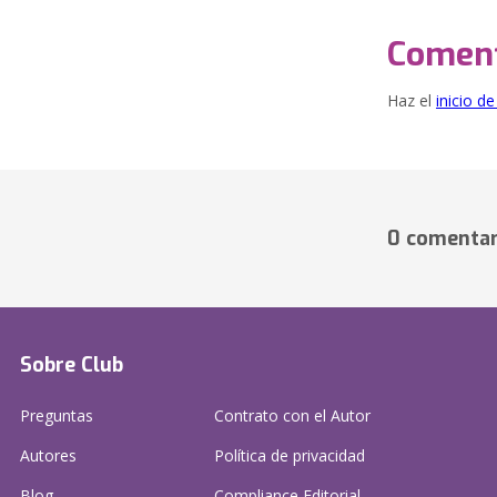
Coment
Haz el
inicio d
0 comentar
Sobre Club
Preguntas
Contrato con el Autor
Autores
Política de privacidad
Blog
Compliance Editorial