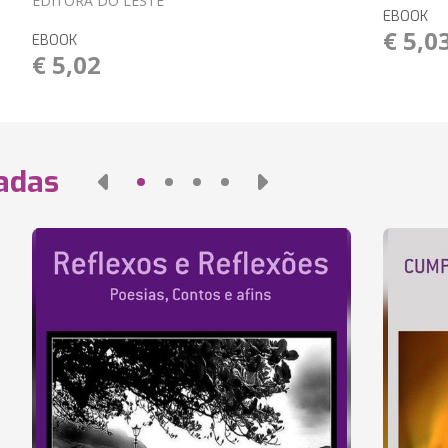
EDITORA DO LESTE
EBOOK
€ 5,0
EBOOK
€ 5,02
nadas