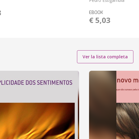
Pedro Estigarribia
3
EBOOK
€ 5,03
Ver la lista completa