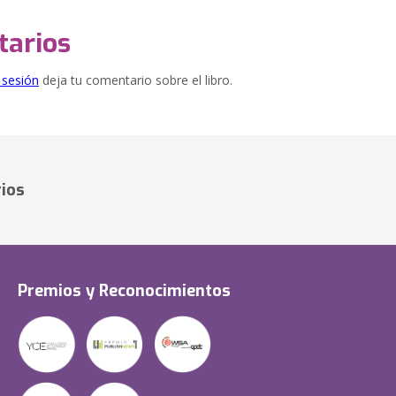
arios
e sesión
deja tu comentario sobre el libro.
ios
Premios y Reconocimientos