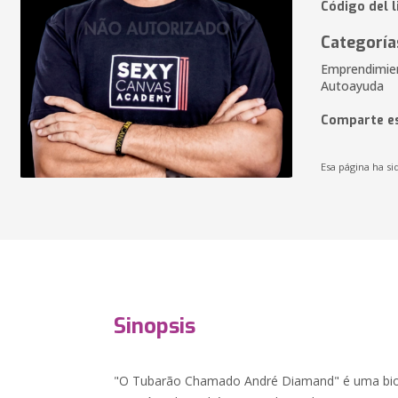
Código del 
Categoría
Emprendimien
Autoayuda
Comparte es
Esa página ha si
Sinopsis
"O Tubarão Chamado André Diamand" é uma biog