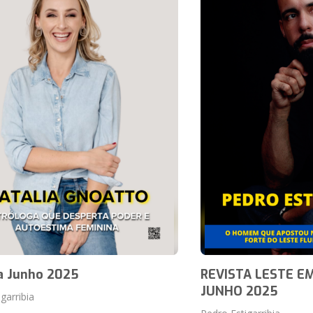
a Junho 2025
REVISTA LESTE 
JUNHO 2025
garribia