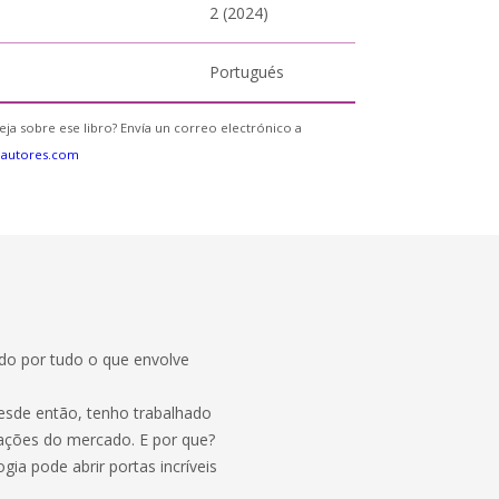
2 (2024)
Portugués
eja sobre ese libro? Envía un correo electrónico a
eautores.com
do por tudo o que envolve
esde então, tenho trabalhado
ações do mercado. E por que?
ia pode abrir portas incríveis