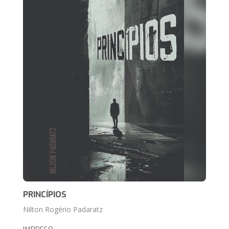
PRINCÍPIOS
Nilton Rogério Padaratz