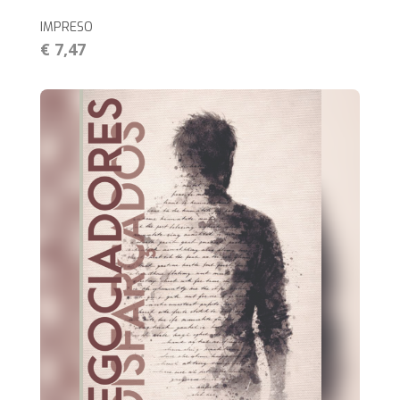
IMPRESO
€ 7,47