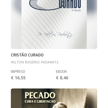
CRISTÃO CURADO
NILTON ROGÉRIO PADARATZ
IMPRESO
EBOOK
€ 16,55
€ 8,46