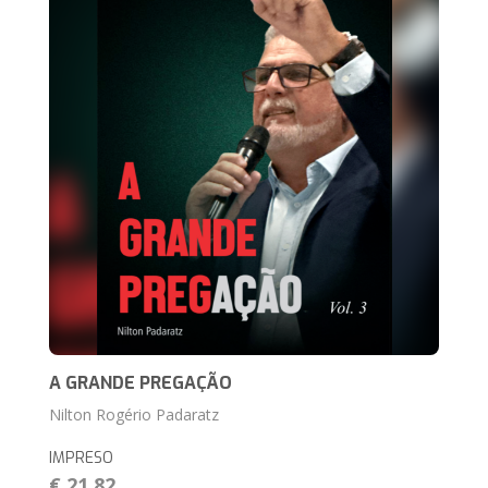
A GRANDE PREGAÇÃO
Nilton Rogério Padaratz
IMPRESO
€ 21,82