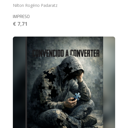
Nilton Rogério Padaratz
IMPRESO
€ 7,71