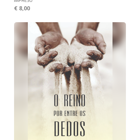
IMPRESO
€ 8,00