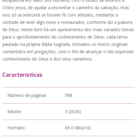
eloqüência em favor dos homens, com o intuito de levá-los a
Cristo Jesus, de ajudar a encontrar o caminho da salvação, mas
isso só acontecerá se houver fé com atitudes, mediante a
vontade de viver algo novo e restaurador, conforme diz a palavra
de Deus. Neste livro há um ajuntamento dos mais variados temas
para o aprofundamento do conhecimento de Deus, cada tema
pautado na própria Bíblia Sagrada, tomados os textos originais
convertidos em pregações, com o fim de alcançar o tão esperado
conhecimento de Deus e dos seus caminhos.
Características
Número de páginas
598
Edición
3 (2026)
Formato
A5 (148x210)