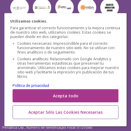
Utilizamos cookies.
Para garantizar el correcto funcionamiento y la mejora continua
Seguridad
de nuestro sitio web, utilizamos cookies. Estas cookies se
pueden dividir en dos categorías:
Cookies necesarias: Imprescindible para el correcto
funcionamiento de nuestro sitio web. No se utilizan con
fines analíticos o de seguimiento.
Cookies analíticas: Relacionado con Google Analytics y
otras herramientas estadísticas que preservan tu
Redes sociales
anonimato. Utilizamos estas cookies para mejorar nuestro
sitio web y facilitarte la impresión y/o publicación de tus
libros.
Política de privacidad
.
Acepta todo
Aceptar Sólo Las Cookies Necesarias
Pensática Lda., Número de Identificação Fiscal 517215560