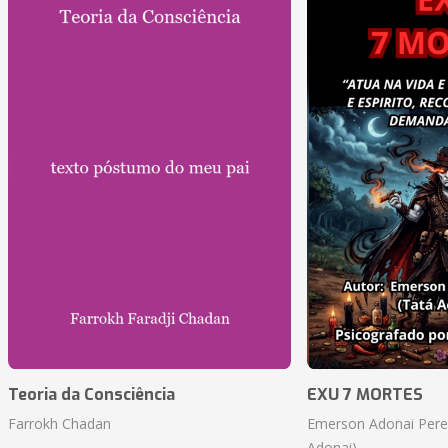
Teoria da Consciência
EXU 7 MORTES
Farrokh Chadan
Emerson Adonai Pere
Adonai)