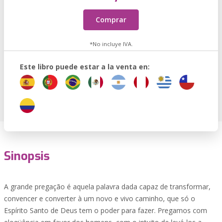
Comprar
*No incluye IVA.
Este libro puede estar a la venta en:
Sinopsis
A grande pregação é aquela palavra dada capaz de transformar,
convencer e converter à um novo e vivo caminho, que só o
Espírito Santo de Deus tem o poder para fazer. Pregamos com