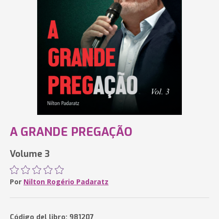
A GRANDE PREGAÇÃO
Volume 3
Por
Nilton Rogério Padaratz
Código del libro: 981207