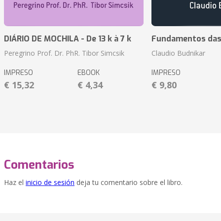
DIÁRIO DE MOCHILA - De 13 k à 7 k
Fundamentos das 
Peregrino Prof. Dr. PhR. Tibor Simcsik
Claudio Budnikar
IMPRESO
EBOOK
IMPRESO
€ 15,32
€ 4,34
€ 9,80
Comentarios
Haz el
inicio de sesión
deja tu comentario sobre el libro.