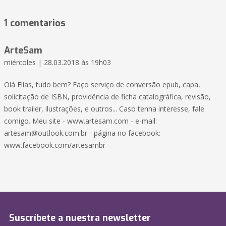
1 comentarios
ArteSam
miércoles | 28.03.2018 às 19h03
Olá Elias, tudo bem? Faço serviço de conversão epub, capa,
solicitação de ISBN, providência de ficha catalográfica, revisão,
book trailer, ilustrações, e outros... Caso tenha interesse, fale
comigo. Meu site - www.artesam.com - e-mail:
artesam@outlook.com.br
- página no facebook:
www.facebook.com/artesambr
Suscríbete a nuestra newsletter