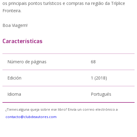
os principais pontos turísticos e compras na região da Tríplice
Fronteira.
Boa Viagem!
Características
Número de páginas
68
Edición
1 (2018)
Idioma
Portugués
¿Tienes alguna queja sobre ese libro? Envía un correo electrónico a
contacto@clubdeautores.com