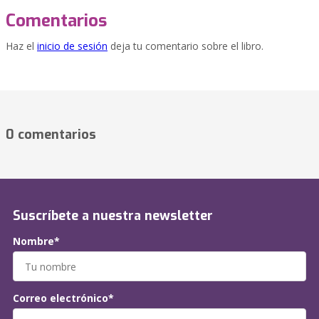
Comentarios
Haz el
inicio de sesión
deja tu comentario sobre el libro.
0 comentarios
Suscríbete a nuestra newsletter
Nombre*
Correo electrónico*