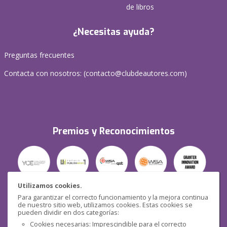
de libros
¿Necesitas ayuda?
Preguntas frecuentes
Contacta con nosotros: (
contacto@clubdeautores.com
)
Premios y Reconocimientos
Utilizamos cookies.
Para garantizar el correcto funcionamiento y la mejora continua
Seguridad
de nuestro sitio web, utilizamos cookies. Estas cookies se
pueden dividir en dos categorías:
Cookies necesarias: Imprescindible para el correcto