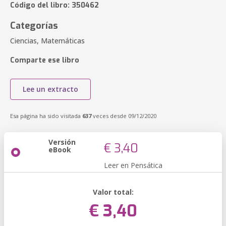
Código del libro: 350462
Categorías
Ciencias, Matemáticas
Comparte ese libro
Lee un extracto
Esa página ha sido visitada
637
veces desde 09/12/2020
Versión
€ 3,40
eBook
Leer en Pensática
Valor total:
€ 3,40