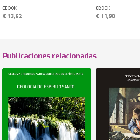
EBOOK
EBOOK
€ 13,62
€ 11,90
Publicaciones relacionadas