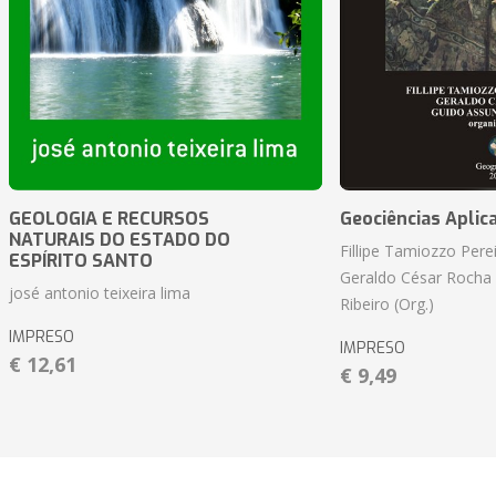
GEOLOGIA E RECURSOS
Geociências Aplic
NATURAIS DO ESTADO DO
Fillipe Tamiozzo Perei
ESPÍRITO SANTO
Geraldo César Rocha
josé antonio teixeira lima
Ribeiro (Org.)
IMPRESO
IMPRESO
€ 12,61
€ 9,49