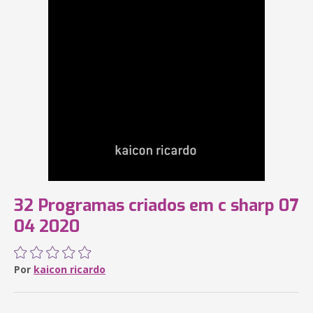
32 Programas criados em c sharp 07
04 2020
Por
kaicon ricardo