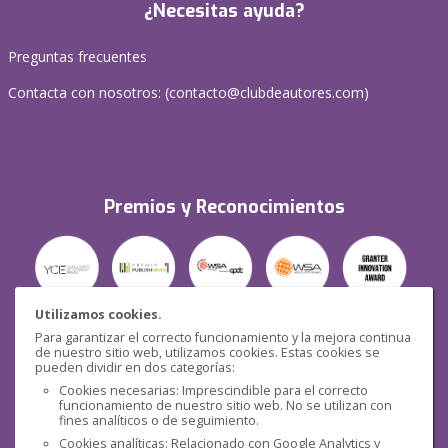
¿Necesitas ayuda?
Preguntas frecuentes
Contacta con nosotros: (
contacto@clubdeautores.com
)
Premios y Reconocimientos
Utilizamos cookies.
Para garantizar el correcto funcionamiento y la mejora continua
Seguridad
de nuestro sitio web, utilizamos cookies. Estas cookies se
pueden dividir en dos categorías:
Cookies necesarias: Imprescindible para el correcto
funcionamiento de nuestro sitio web. No se utilizan con
fines analíticos o de seguimiento.
Cookies analíticas: Relacionado con Google Analytics y