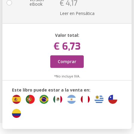
€ 4,17
eBook
Leer en Pensática
Valor total:
€ 6,73
Comprar
*No incluye IVA.
Este libro puede estar a la venta en: