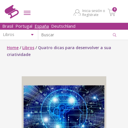
0
Inicia sesión o
Regístrate
Brasil
Portugal
España
Deutschland
Home
/
Libros
/
Quatro dicas para desenvolver a sua
criatividade