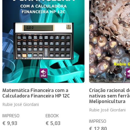
Matemática Financeira com a
Criação racional 
Calculadora Financeira HP 12C
nativas sem ferrã
Meliponicultura
Rubie José Giordani
Rubie José Giordani
IMPRESO
EBOOK
IMPRESO
€ 9,93
€ 5,03
€ 12,80