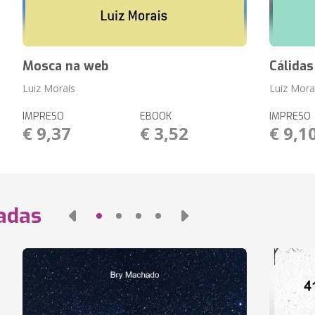
Mosca na web
Cálidas
Luiz Morais
Luiz Mora
IMPRESO
EBOOK
IMPRESO
€ 9,37
€ 3,52
€ 9,1
nadas