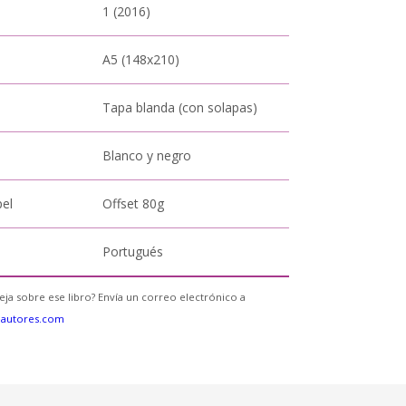
1 (2016)
A5 (148x210)
Tapa blanda (con solapas)
Blanco y negro
pel
Offset 80g
Portugués
eja sobre ese libro? Envía un correo electrónico a
eautores.com