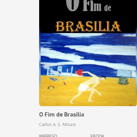
O Fim de Brasilia
Carlos A. S. Moura
IMPRESO
EBOOK