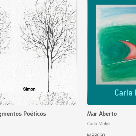
agmentos Poéticos
Mar Aberto
Carla Molini
IMPRESO