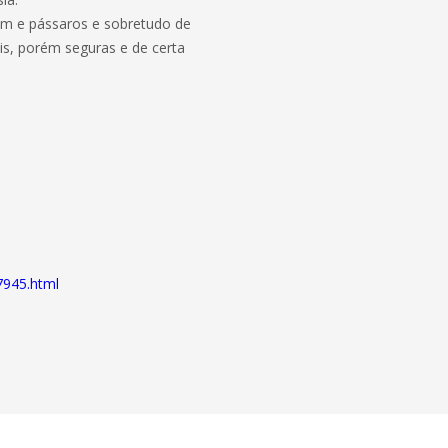
dim e pássaros e sobretudo de
tis, porém seguras e de certa
7945.html