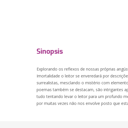
Sinopsis
Explorando os reflexos de nossas próprias angús
Imortalidade o leitor se enveredará por descriç
surrealistas, mesclando o mistério com elemen
poemas também se destacam, são intrigantes a
tudo tentando levar o leitor para um profundo
por muitas vezes não nos envolve posto que est