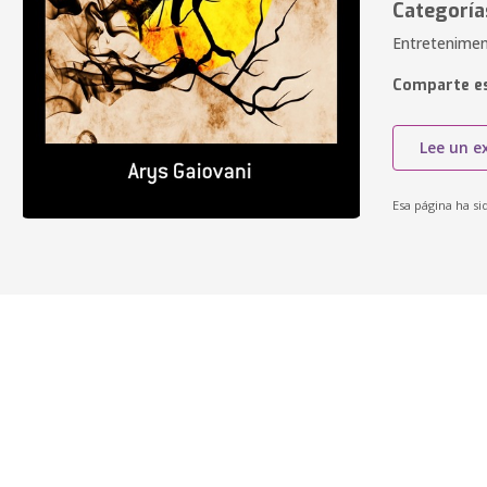
Categoría
Entretenimen
Comparte es
Lee un e
Esa página ha si