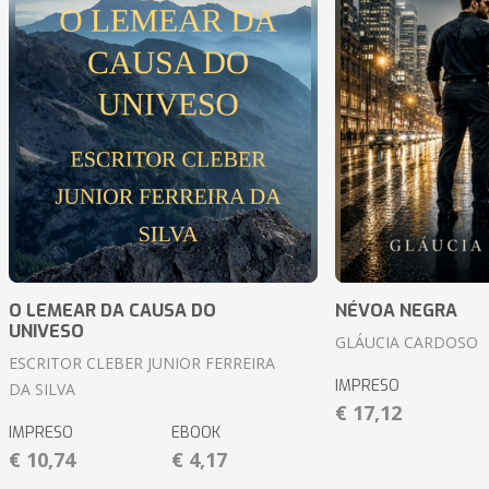
O LEMEAR DA CAUSA DO
NÉVOA NEGRA
UNIVESO
GLÁUCIA CARDOSO
ESCRITOR CLEBER JUNIOR FERREIRA
IMPRESO
DA SILVA
€ 17,12
IMPRESO
EBOOK
€ 10,74
€ 4,17