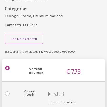
Categorías
Teología, Poesía, Literatura Nacional
Comparte ese libro
Lee un extracto
Esa página ha sido visitada
5627
veces desde 06/06/2024
Versión
€ 7,73
impresa
Versión
€ 5,03
eBook
Leer en Pensática