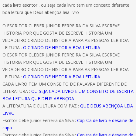
cada livro escritor , ou seja cada livro tem um conceito diferente
boa leitura que Deus abençoa leia livro
O ESCRITOR CLEBER JUNIOR FERREIRA DA SILVA ESCREVE
HISTORIA POR QUE GOSTA DE ESCREVE HISTORIA UM
VEDADEIRO CRIADO DE HISTORIA PARA AS PESSOAS LER BOA
LEITURA :
O CRIADO DE HISTORIA BOA LEITURA
O ESCRITOR CLEBER JUNIOR FERREIRA DA SILVA ESCREVE
HISTORIA POR QUE GOSTA DE ESCREVE HISTORIA UM
VEDADEIRO CRIADO DE HISTORIA PARA AS PESSOAS LER BOA
LEITURA :
O CRIADO DE HISTORIA BOA LEITURA
CADA LIVRO TEM UM CONSEITO DE PALAVRA DIFERENTE DE
LITERATURA :
OU SEJA CADA LIVRO E UM CONSEITO DE ESCRITA
BOA LEITURA QUE DEUS ABENÇOA
A LITERATURA E CULTURA COM PAZ :
QUE DEUS ABENÇOA LEIA
LIVRO
Escritor clebe Junior Ferreira da Silva :
Capista de livro e desaine de
capa
Escritor clebe Junior Ferreira da Silva :
Capista de livro e desaine de