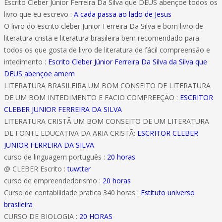
Escrito Cleber Júnior Ferreira Da Silva que DEUS abençoe todos os
livro que eu escrevo :
A cada passa ao lado de Jesus
O livro do escrito cleber Junior Ferreira Da Silva e bom livro de
literatura cristã e literatura brasileira bem recomendado para
todos os que gosta de livro de literatura de fácil compreensão e
intedimento :
Escrito Cleber Júnior Ferreira Da Silva da Silva que
DEUS abençoe amem
LITERATURA BRASILEIRA UM BOM CONSEITO DE LITERATURA
DE UM BOM INTEDIMENTO E FACIO COMPREEÇÃO :
ESCRITOR
CLEBER JUNIOR FERREIRA DA SILVA
LITERATURA CRISTÃ UM BOM CONSEITO DE UM LITERATURA
DE FONTE EDUCATIVA DA ARIA CRISTÃ:
ESCRITOR CLEBER
JUNIOR FERREIRA DA SILVA
curso de linguagem português :
20 horas
@ CLEBER Escrito :
tuwtter
curso de empreendedorismo :
20 horas
Curso de contabilidade pratica 340 horas :
Estituto universo
brasileira
CURSO DE BIOLOGIA :
20 HORAS