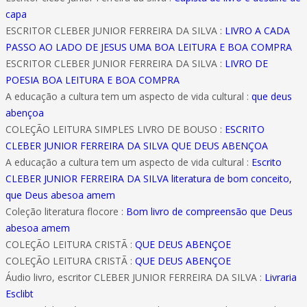
capa
ESCRITOR CLEBER JUNIOR FERREIRA DA SILVA :
LIVRO A CADA
PASSO AO LADO DE JESUS UMA BOA LEITURA E BOA COMPRA
ESCRITOR CLEBER JUNIOR FERREIRA DA SILVA :
LIVRO DE
POESIA BOA LEITURA E BOA COMPRA
A educação a cultura tem um aspecto de vida cultural :
que deus
abençoa
COLEÇÃO LEITURA SIMPLES LIVRO DE BOUSO :
ESCRITO
CLEBER JUNIOR FERREIRA DA SILVA QUE DEUS ABENÇOA
A educação a cultura tem um aspecto de vida cultural :
Escrito
CLEBER JUNIOR FERREIRA DA SILVA literatura de bom conceito,
que Deus abesoa amem
Coleção literatura flocore :
Bom livro de compreensão que Deus
abesoa amem
COLEÇÃO LEITURA CRISTÃ :
QUE DEUS ABENÇOE
COLEÇÃO LEITURA CRISTÃ :
QUE DEUS ABENÇOE
Áudio livro, escritor CLEBER JUNIOR FERREIRA DA SILVA :
Livraria
Esclibt