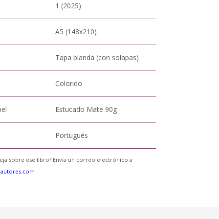
1 (2025)
A5 (148x210)
Tapa blanda (con solapas)
Colorido
pel
Estucado Mate 90g
Portugués
eja sobre ese libro? Envía un correo electrónico a
eautores.com