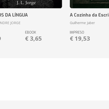
S DA LÍNGUA
A Cozinha da Escri
ANDRE JORGE
Guilherme Jaber
EBOOK
IMPRESO
9
€ 3,65
€ 19,53