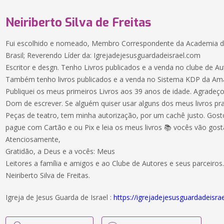
Neiriberto Silva de Freitas
Fui escolhido e nomeado, Membro Correspondente da Academia de
Brasil; Reverendo Líder da: Igrejadejesusguardadeisrael.com
Escritor e desgn. Tenho Livros publicados e a venda no clube de Au
Também tenho livros publicados e a venda no Sistema KDP da Am
Publiquei os meus primeiros Livros aos 39 anos de idade. Agradeç
Dom de escrever. Se alguém quiser usar alguns dos meus livros pra
Peças de teatro, tem minha autorização, por um cachê justo. Gos
pague com Cartão e ou Pix e leia os meus livros 📚 vocês vão gost
Atenciosamente,
Gratidão, a Deus e a vocês: Meus
Leitores a família e amigos e ao Clube de Autores e seus parceiros
Neiriberto Silva de Freitas.
Igreja de Jesus Guarda de Israel :
https://igrejadejesusguardadeisra