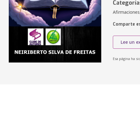
Categoría
Afirmaciones,
Comparte es
Lee un e
Esa página ha si