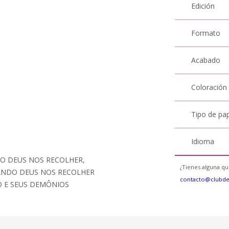
Edición
Formato
Acabado
Coloración
Tipo de pa
Idioma
DO DEUS NOS RECOLHER,
¿Tienes alguna qu
UANDO DEUS NOS RECOLHER
contacto@clubd
O E SEUS DEMÔNIOS