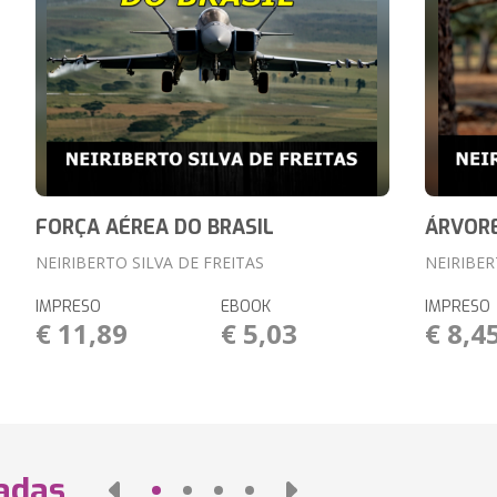
FORÇA AÉREA DO BRASIL
ÁRVORE
NEIRIBERTO SILVA DE FREITAS
NEIRIBER
IMPRESO
EBOOK
IMPRESO
€ 11,89
€ 5,03
€ 8,4
nadas