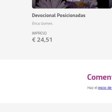
Devocional Posicionadas
Érica Gomes
IMPRESO
€ 24,51
Coment
Haz el
inicio d