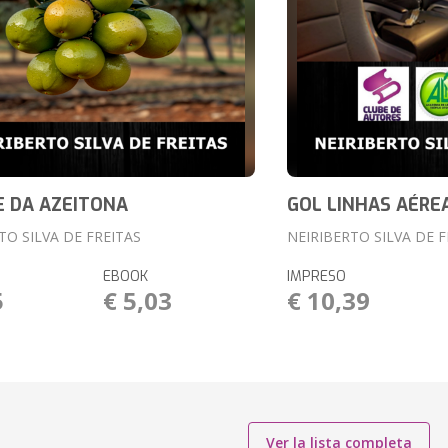
 DA AZEITONA
GOL LINHAS AÉRE
TO SILVA DE FREITAS
NEIRIBERTO SILVA DE F
EBOOK
IMPRESO
5
€ 5,03
€ 10,39
Ver la lista completa