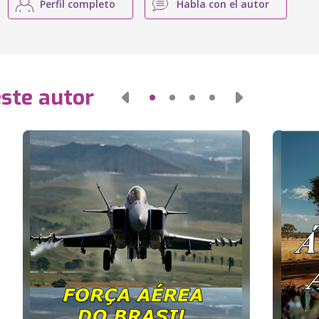
Perfil completo
Habla con el autor
este autor