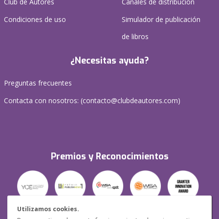
Club de Autores
Canales de distribución
Condiciones de uso
Simulador de publicación
de libros
¿Necesitas ayuda?
Preguntas frecuentes
Contacta con nosotros: (
contacto@clubdeautores.com
)
Premios y Reconocimientos
Utilizamos cookies.