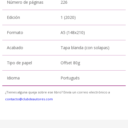
Número de páginas
226
Edición
1 (2020)
Formato
A5 (148x210)
Acabado
Tapa blanda (con solapas)
Tipo de papel
Offset 80g
Idioma
Portugués
¿Tienes alguna queja sobre ese libro? Envía un correo electrónico a
contacto@clubdeautores.com