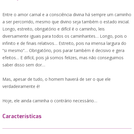
Entre o amor carnal e a consciência divina há sempre um caminho
a ser percorrido, mesmo que divino seja também o estado inicial.
Longo, estreito, obrigatório e difícil é o caminho, leis
diversamente iguais para todos os caminhantes… Longo, pois o
infinito e de finais relativos… Estreito, pois na imensa largura do
“si mesmo”… Obrigatório, pois parar também é decisivo e gera
efeitos… E difícil, pois já somos felizes, mas não conseguimos
saber disso sem dor…
Mas, apesar de tudo, o homem haverá de ser o que ele
verdadeiramente é!
Hoje, ele ainda caminha o contrário necessário…
Características