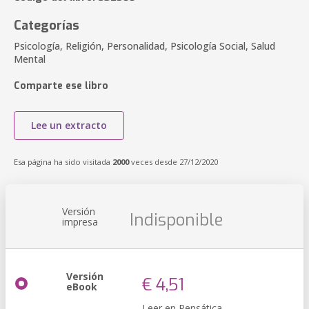
Categorías
Psicología, Religión, Personalidad, Psicología Social, Salud
Mental
Comparte ese libro
Lee un extracto
Esa página ha sido visitada
2000
veces desde 27/12/2020
Versión
Indisponible
impresa
Versión
€ 4,51
eBook
Leer en Pensática