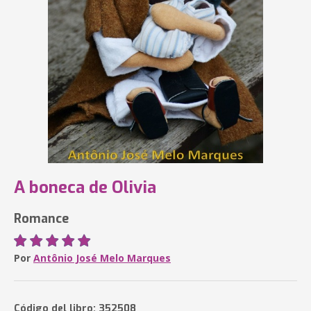
A boneca de Olivia
Romance
Por
Antônio José Melo Marques
Código del libro: 352508