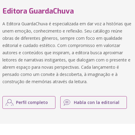
Editora GuardaChuva
A Editora GuardaChuva é especializada em dar voz a histórias que
unem emoção, conhecimento e reflexão. Seu catálogo reúne
obras de diferentes gêneros, sempre com foco em qualidade
editorial e cuidado estético. Com compromisso em valorizar
autores e conteúdos que inspiram, a editora busca aproximar
leitores de narrativas instigantes, que dialogam com o presente e
abrem espaço para novas perspectivas. Cada lançamento é
pensado como um convite à descoberta, à imaginação e à
construção de memórias através da leitura.
Perfil completo
Habla con la editorial