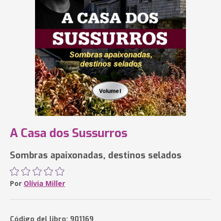
A Casa dos Sussurros
Sombras apaixonadas, destinos selados
Por
Olívia Miller
Código del libro: 901169