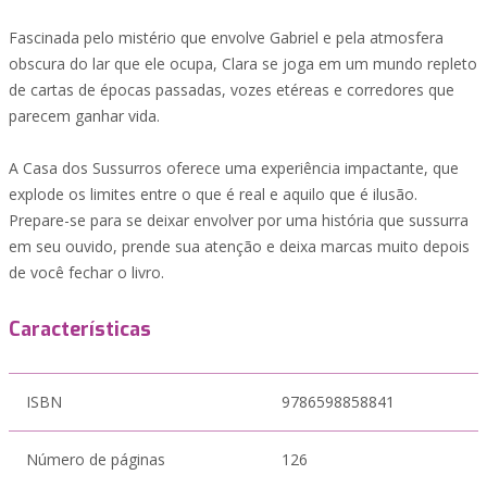
Fascinada pelo mistério que envolve Gabriel e pela atmosfera
obscura do lar que ele ocupa, Clara se joga em um mundo repleto
de cartas de épocas passadas, vozes etéreas e corredores que
parecem ganhar vida.
A Casa dos Sussurros oferece uma experiência impactante, que
explode os limites entre o que é real e aquilo que é ilusão.
Prepare-se para se deixar envolver por uma história que sussurra
em seu ouvido, prende sua atenção e deixa marcas muito depois
de você fechar o livro.
Características
ISBN
9786598858841
Número de páginas
126