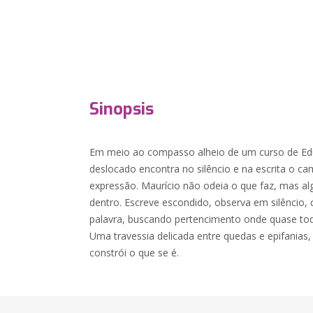
Sinopsis
Em meio ao compasso alheio de um curso de Ed
deslocado encontra no silêncio e na escrita o c
expressão. Maurício não odeia o que faz, mas a
dentro. Escreve escondido, observa em silêncio,
palavra, buscando pertencimento onde quase t
Uma travessia delicada entre quedas e epifania
constrói o que se é.