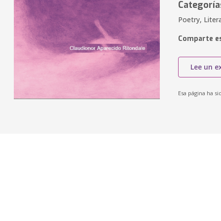
Categoría
Poetry, Liter
Comparte es
Lee un e
Esa página ha si