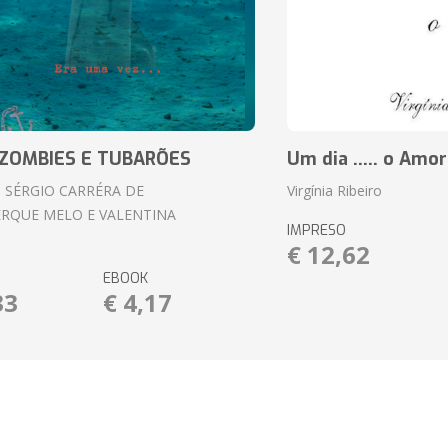
ZOMBIES E TUBARÕES
Um dia ..... o Amor
 SÉRGIO CARRÉRA DE
Virgínia Ribeiro
RQUE MELO E VALENTINA
IMPRESO
€ 12,62
EBOOK
33
€ 4,17