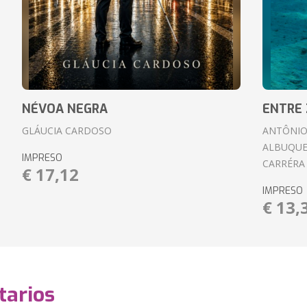
NÉVOA NEGRA
ENTRE 
GLÁUCIA CARDOSO
ANTÔNIO
ALBUQUE
IMPRESO
CARRÉRA
€ 17,12
IMPRESO
€ 13,
arios