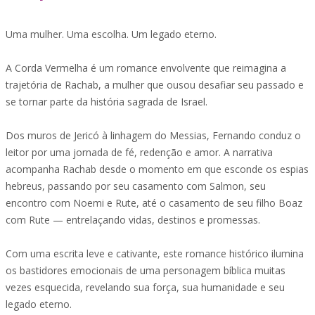
Uma mulher. Uma escolha. Um legado eterno.
A Corda Vermelha é um romance envolvente que reimagina a
trajetória de Rachab, a mulher que ousou desafiar seu passado e
se tornar parte da história sagrada de Israel.
Dos muros de Jericó à linhagem do Messias, Fernando conduz o
leitor por uma jornada de fé, redenção e amor. A narrativa
acompanha Rachab desde o momento em que esconde os espias
hebreus, passando por seu casamento com Salmon, seu
encontro com Noemi e Rute, até o casamento de seu filho Boaz
com Rute — entrelaçando vidas, destinos e promessas.
Com uma escrita leve e cativante, este romance histórico ilumina
os bastidores emocionais de uma personagem bíblica muitas
vezes esquecida, revelando sua força, sua humanidade e seu
legado eterno.