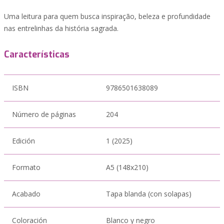
Uma leitura para quem busca inspiração, beleza e profundidade
nas entrelinhas da história sagrada.
Características
ISBN
9786501638089
Número de páginas
204
Edición
1 (2025)
Formato
A5 (148x210)
Acabado
Tapa blanda (con solapas)
Coloración
Blanco y negro