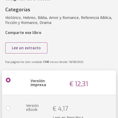
Categorías
Histórico, Hebreo, Biblia, Amor y Romance, Referencia Bíblica,
Ficción y Romance, Drama
Comparte ese libro
Lee un extracto
Esa página ha sido visitada
1741
veces desde 18/08/2025
Versión
€ 12,31
impresa
Versión
€ 4,17
eBook
Leer en Pensática