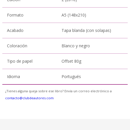
Formato
A5 (148x210)
Acabado
Tapa blanda (con solapas)
Coloración
Blanco y negro
Tipo de papel
Offset 80g
Idioma
Portugués
¿Tienes alguna queja sobre ese libro? Envía un correo electrónico a
contacto@clubdeautores.com