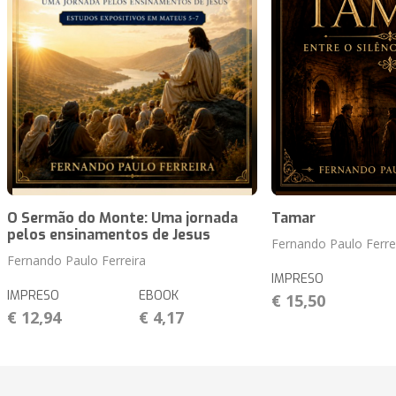
O Sermão do Monte: Uma jornada
Tamar
pelos ensinamentos de Jesus
Fernando Paulo Ferre
Fernando Paulo Ferreira
IMPRESO
IMPRESO
EBOOK
€ 15,50
€ 12,94
€ 4,17