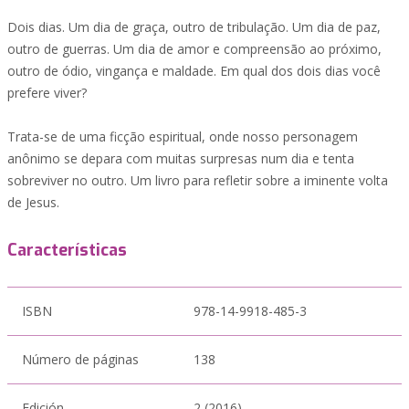
Dois dias. Um dia de graça, outro de tribulação. Um dia de paz,
outro de guerras. Um dia de amor e compreensão ao próximo,
outro de ódio, vingança e maldade. Em qual dos dois dias você
prefere viver?
Trata-se de uma ficção espiritual, onde nosso personagem
anônimo se depara com muitas surpresas num dia e tenta
sobreviver no outro. Um livro para refletir sobre a iminente volta
de Jesus.
Características
ISBN
978-14-9918-485-3
Número de páginas
138
Edición
2 (2016)