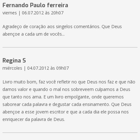
Fernando Paulo ferreira
viernes | 06.07.2012 às 20h07
Agradeço de coração aos singelos comentários. Que Deus
abençoe a cada um de vocês...
Regina S
miércoles | 04.07.2012 às 09h07
Livro muito bom, faz você refletir no que Deus nos faz e que não
damos valor e quando o mal nos sobreveem culpamos a Deus
que tanto nos ama. E um livro empolgante, onde queremos
saborear cada palavra e degustar cada ensinamento. Que Deus
abençoe a esse jovem escritor e que a cada dia ele possa nos
enriquecer da palavra de Deus.