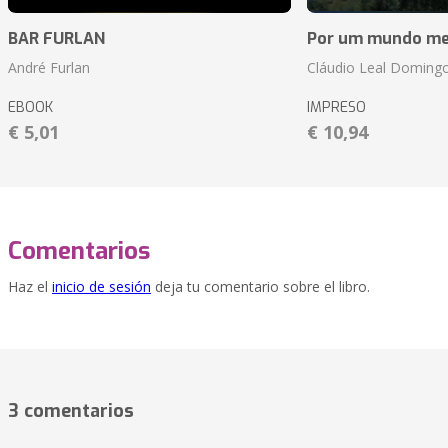
BAR FURLAN
Por um mundo me
André Furlan
Cláudio Leal Doming
EBOOK
IMPRESO
€ 5,01
€ 10,94
Comentarios
Haz el
inicio de sesión
deja tu comentario sobre el libro.
3 comentarios