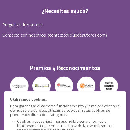
¿Necesitas ayuda?
Preguntas frecuentes
Contacta con nosotros: (
contacto@clubdeautores.com
)
Premios y Reconocimientos
Utilizamos cookies.
Para garantizar el correcto funcionamiento y la mejora continua
Seguridad
de nuestro sitio web, utilizamos cookies. Estas cookies se
pueden dividir en dos categorías:
Cookies necesarias: Imprescindible para el correcto
funcionamiento de nuestro sitio web. No se utilizan con