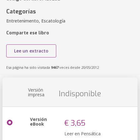
Categorías
Entretenimento, Escatología
Comparte ese libro
Lee un extracto
Esa página ha sido visitada
9467
veces desde 20/05/2012
Versión
Indisponible
impresa
Versión
€ 3,65
eBook
Leer en Pensática