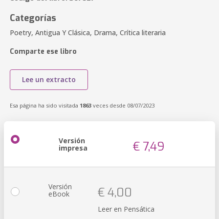
Categorías
Poetry, Antigua Y Clásica, Drama, Crítica literaria
Comparte ese libro
Lee un extracto
Esa página ha sido visitada
1863
veces desde 08/07/2023
Versión
€ 7,49
impresa
Versión
€ 4,00
eBook
Leer en Pensática