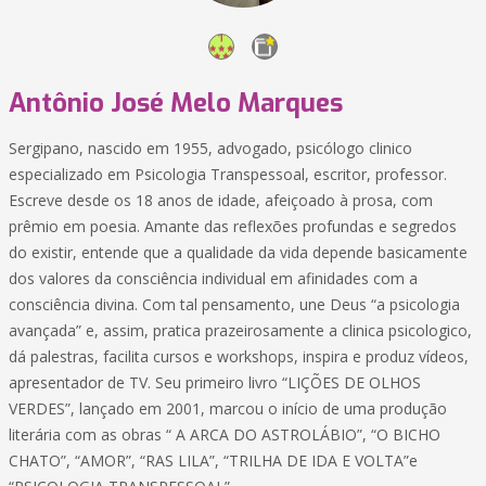
Antônio José Melo Marques
Sergipano, nascido em 1955, advogado, psicólogo clinico
especializado em Psicologia Transpessoal, escritor, professor.
Escreve desde os 18 anos de idade, afeiçoado à prosa, com
prêmio em poesia. Amante das reflexões profundas e segredos
do existir, entende que a qualidade da vida depende basicamente
dos valores da consciência individual em afinidades com a
consciência divina. Com tal pensamento, une Deus “a psicologia
avançada” e, assim, pratica prazeirosamente a clinica psicologico,
dá palestras, facilita cursos e workshops, inspira e produz vídeos,
apresentador de TV. Seu primeiro livro “LIÇÕES DE OLHOS
VERDES”, lançado em 2001, marcou o início de uma produção
literária com as obras “ A ARCA DO ASTROLÁBIO”, “O BICHO
CHATO”, “AMOR”, “RAS LILA”, “TRILHA DE IDA E VOLTA”e