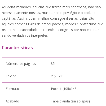
As ideias melhores, aquelas que trarão reais benefícios, não são
necessariamente nossas, mas temos o privilégio e o poder de
captá-las. Assim, quem melhor consegue dizer as ideias são
aqueles homens livres de preocupações, medos e obstáculos que
os tirem da capacidade de recebê-las originais por não estarem
sendo verdadeiros intérpretes.
Características
Número de páginas
35
Edición
2 (2023)
Formato
Pocket (105x148)
Acabado
Tapa blanda (sin solapas)