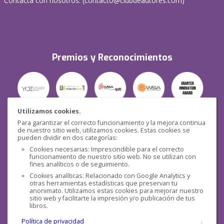
Contacta con nosotros: (
contacto@clubdeautores.com
)
Premios y Reconocimientos
Utilizamos cookies.
Para garantizar el correcto funcionamiento y la mejora continua
Seguridad
de nuestro sitio web, utilizamos cookies. Estas cookies se
pueden dividir en dos categorías:
Cookies necesarias: Imprescindible para el correcto
funcionamiento de nuestro sitio web. No se utilizan con
fines analíticos o de seguimiento.
Cookies analíticas: Relacionado con Google Analytics y
otras herramientas estadísticas que preservan tu
Redes sociales
anonimato. Utilizamos estas cookies para mejorar nuestro
sitio web y facilitarte la impresión y/o publicación de tus
libros.
Política de privacidad
.