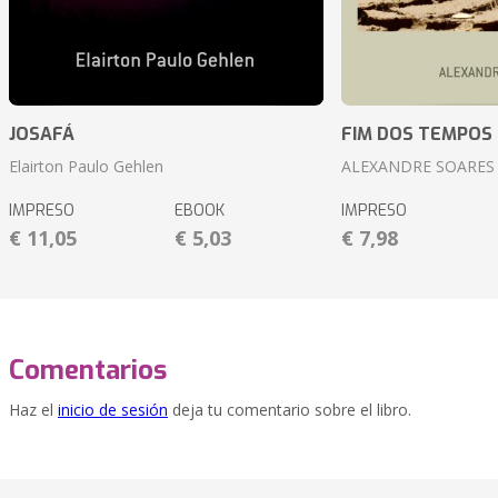
JOSAFÁ
FIM DOS TEMPOS
Elairton Paulo Gehlen
ALEXANDRE SOARES
IMPRESO
EBOOK
IMPRESO
€ 11,05
€ 5,03
€ 7,98
Comentarios
Haz el
inicio de sesión
deja tu comentario sobre el libro.