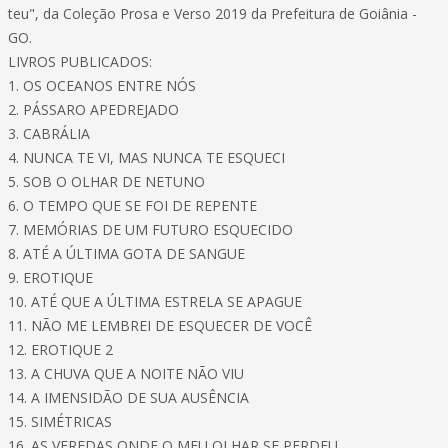
teu", da Coleção Prosa e Verso 2019 da Prefeitura de Goiânia -
GO.
LIVROS PUBLICADOS:
1. OS OCEANOS ENTRE NÓS
2. PÁSSARO APEDREJADO
3. CABRÁLIA
4. NUNCA TE VI, MAS NUNCA TE ESQUECI
5. SOB O OLHAR DE NETUNO
6. O TEMPO QUE SE FOI DE REPENTE
7. MEMÓRIAS DE UM FUTURO ESQUECIDO
8. ATÉ A ÚLTIMA GOTA DE SANGUE
9. EROTIQUE
10. ATÉ QUE A ÚLTIMA ESTRELA SE APAGUE
11. NÃO ME LEMBREI DE ESQUECER DE VOCÊ
12. EROTIQUE 2
13. A CHUVA QUE A NOITE NÃO VIU
14. A IMENSIDÃO DE SUA AUSÊNCIA
15. SIMÉTRICAS
16. AS VEREDAS ONDE O MEU OLHAR SE PERDEU