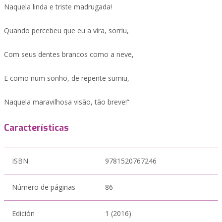
Naquela linda e triste madrugada!
Quando percebeu que eu a vira, sorriu,
Com seus dentes brancos como a neve,
E como num sonho, de repente sumiu,
Naquela maravilhosa visão, tão breve!”
Características
ISBN
9781520767246
Número de páginas
86
Edición
1 (2016)