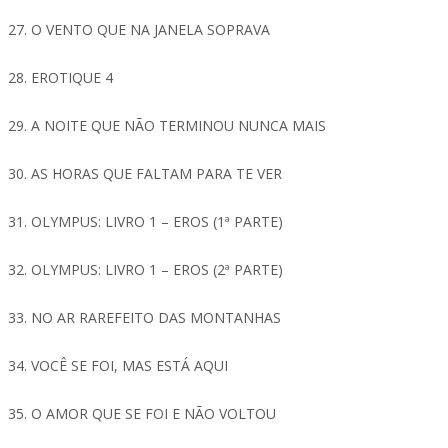
27. O VENTO QUE NA JANELA SOPRAVA
28. EROTIQUE 4
29. A NOITE QUE NÃO TERMINOU NUNCA MAIS
30. AS HORAS QUE FALTAM PARA TE VER
31. OLYMPUS: LIVRO 1 – EROS (1ª PARTE)
32. OLYMPUS: LIVRO 1 – EROS (2ª PARTE)
33. NO AR RAREFEITO DAS MONTANHAS
34. VOCÊ SE FOI, MAS ESTÁ AQUI
35. O AMOR QUE SE FOI E NÃO VOLTOU