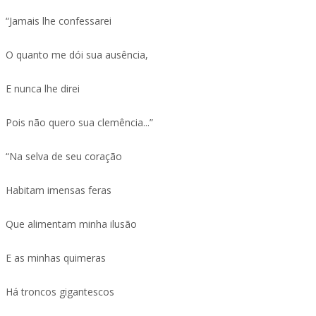
“Jamais lhe confessarei
O quanto me dói sua ausência,
E nunca lhe direi
Pois não quero sua clemência...”
“Na selva de seu coração
Habitam imensas feras
Que alimentam minha ilusão
E as minhas quimeras
Há troncos gigantescos