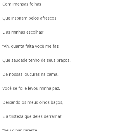
Com imensas folhas
Que inspiram belos afrescos
E as minhas escolhas”
“Ah, quanta falta você me faz!
Que saudade tenho de seus braços,
De nossas loucuras na cama…
Você se foi e levou minha paz,
Deixando os meus olhos baços,
E a tristeza que deles derrama!”
“Seu olhar carente