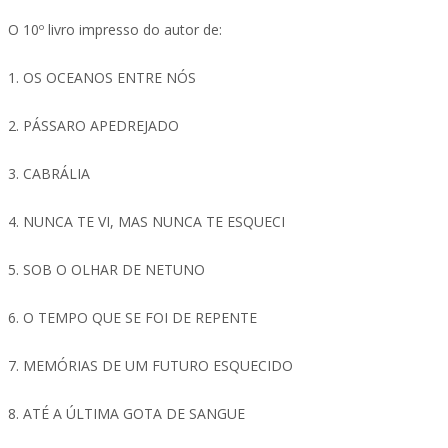
O 10º livro impresso do autor de:
1. OS OCEANOS ENTRE NÓS
2. PÁSSARO APEDREJADO
3. CABRÁLIA
4. NUNCA TE VI, MAS NUNCA TE ESQUECI
5. SOB O OLHAR DE NETUNO
6. O TEMPO QUE SE FOI DE REPENTE
7. MEMÓRIAS DE UM FUTURO ESQUECIDO
8. ATÉ A ÚLTIMA GOTA DE SANGUE