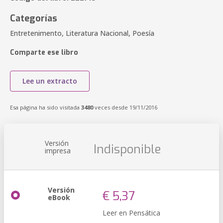
Categorías
Entretenimento, Literatura Nacional, Poesía
Comparte ese libro
Lee un extracto
Esa página ha sido visitada
3480
veces desde 19/11/2016
Versión
Indisponible
impresa
Versión
€ 5,37
eBook
Leer en Pensática