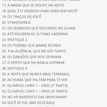
17. A MAGIA QUE SE DESFEZ NA NOITE
18. QUAL É O SEGREDO PARA VIVER SEM VOCÊ?
19. OS TRAÇOS DE VOCÊ
20. STRADIVARIUS
21. OS SEGREDOS QUE ESCONDES NO OLHAR
22. ATÉ SECAREM AS ÚLTIMAS LÁGRIMAS
23. EROTIQUE 3
24. OS POEMAS QUE JAMAIS ESCREVI
25. TUA AUSÊNCIA, QUE ME DÓI TANTO
26. OS DRAGÕES QUE NOS SEPARAM
27. O VENTO QUE NA JANELA SOPRAVA
28. EROTIQUE 4
29. A NOITE QUE NUNCA MAIS TERMINOU
30. AS HORAS QUE FALTAM PARA TE VER
31. OLYMPUS: LIVRO 1 – EROS (1ª PARTE)
32. OLYMPUS: LIVRO 1 – EROS (2ª PARTE)
33. NO AR RAREFEITO DAS MONTANHAS
34. VOCÊ SE FOI, MAS ESTÁ AQUI