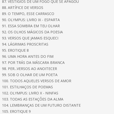
87. VESTÍGIOS DE UM FOGO QUE SE APAGOU
88. ARTÍFICE DE VERSOS
89. O TEMPO, ESSE CARRASCO
90. OLYMPUS: LIVRO IX - ESPARTA
91. ESSA SOMBRA EM TEU OLHAR
92. OS OLHOS MÁGICOS DA POESIA
93. VERSOS QUE JAMAIS ESQUECI
94. LÁGRIMAS PROSCRITAS
95. EROTIQUE 8
96. UMA HORA ANTES DO FIM
97. POR TRÁS DA MÁSCARA BRANCA
98. PER...VERSOS AO ANOITECER
99. SOB O OLHAR DE UM POETA
100. TODOS AQUELES VERSOS DE AMOR
101. ESTILHAÇOS DE POEMAS
102. OLYMPUS: LIVRO X - NINFAS
103. TODAS AS ESTAÇÕES DA ALMA
104. LEMBRANÇAS DE UM FUTURO DISTANTE
105. EROTIQUE 9