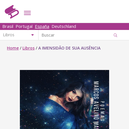
Brasil
Portugal
España
Deutschland
Home
/
Libros
/
A IMENSIDÃO DE SUA AUSÊNCIA