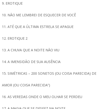
9. EROTIQUE
10. NÃO ME LEMBREI DE ESQUECER DE VOCÊ
11. ATÉ QUE A ÚLTIMA ESTRELA SE APAGUE
12. EROTIQUE 2
13. A CHUVA QUE A NOITE NÃO VIU
14. A IMENSIDÃO DE SUA AUSÊNCIA
15. SIMÉTRICAS – 200 SONETOS (OU COISA PARECIDA) DE
AMOR (OU COISA PARECIDA”)
16. AS VEREDAS ONDE O MEU OLHAR SE PERDEU
17. A MAGIA QUE SE DESFEZ NA NOITE