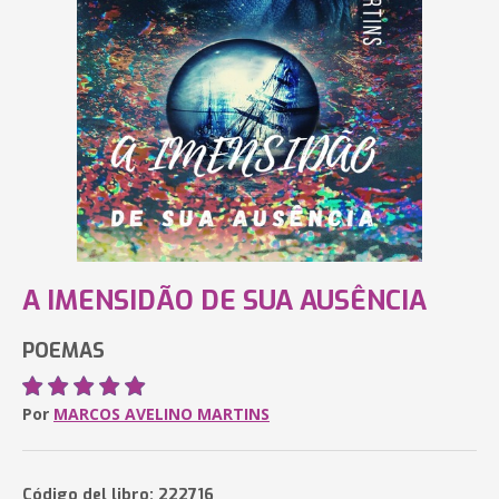
A IMENSIDÃO DE SUA AUSÊNCIA
POEMAS
Por
MARCOS AVELINO MARTINS
Código del libro: 222716