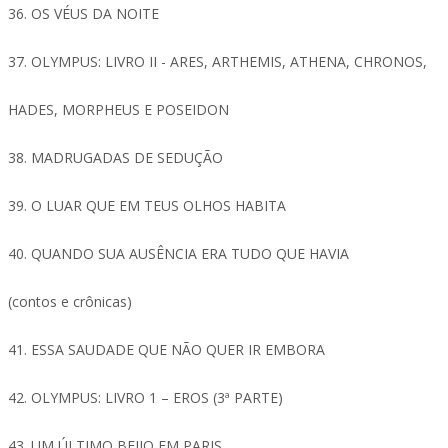
36. OS VÉUS DA NOITE
37. OLYMPUS: LIVRO II - ARES, ARTHEMIS, ATHENA, CHRONOS,
HADES, MORPHEUS E POSEIDON
38. MADRUGADAS DE SEDUÇÃO
39. O LUAR QUE EM TEUS OLHOS HABITA
40. QUANDO SUA AUSÊNCIA ERA TUDO QUE HAVIA
(contos e crônicas)
41. ESSA SAUDADE QUE NÃO QUER IR EMBORA
42. OLYMPUS: LIVRO 1 – EROS (3ª PARTE)
43. UM ÚLTIMO BEIJO EM PARIS