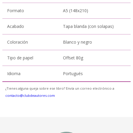
Formato
A5 (148x210)
Acabado
Tapa blanda (con solapas)
Coloración
Blanco y negro
Tipo de papel
Offset 80g
Idioma
Portugués
¿Tienes alguna queja sobre ese libro? Envía un correo electrónico a
contacto@clubdeautores.com