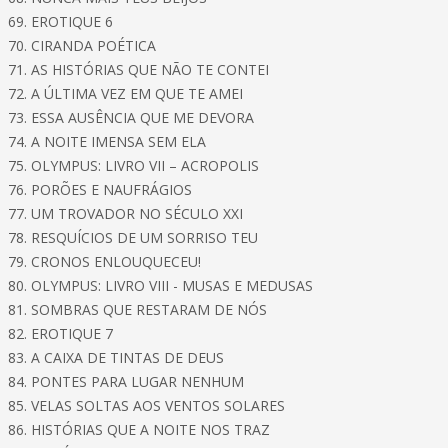
69. EROTIQUE 6
70. CIRANDA POÉTICA
71. AS HISTÓRIAS QUE NÃO TE CONTEI
72. A ÚLTIMA VEZ EM QUE TE AMEI
73. ESSA AUSÊNCIA QUE ME DEVORA
74. A NOITE IMENSA SEM ELA
75. OLYMPUS: LIVRO VII – ACROPOLIS
76. PORÕES E NAUFRÁGIOS
77. UM TROVADOR NO SÉCULO XXI
78. RESQUÍCIOS DE UM SORRISO TEU
79. CRONOS ENLOUQUECEU!
80. OLYMPUS: LIVRO VIII - MUSAS E MEDUSAS
81. SOMBRAS QUE RESTARAM DE NÓS
82. EROTIQUE 7
83. A CAIXA DE TINTAS DE DEUS
84. PONTES PARA LUGAR NENHUM
85. VELAS SOLTAS AOS VENTOS SOLARES
86. HISTÓRIAS QUE A NOITE NOS TRAZ