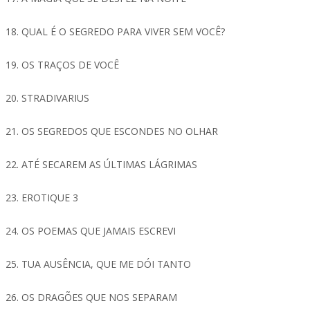
18. QUAL É O SEGREDO PARA VIVER SEM VOCÊ?
19. OS TRAÇOS DE VOCÊ
20. STRADIVARIUS
21. OS SEGREDOS QUE ESCONDES NO OLHAR
22. ATÉ SECAREM AS ÚLTIMAS LÁGRIMAS
23. EROTIQUE 3
24. OS POEMAS QUE JAMAIS ESCREVI
25. TUA AUSÊNCIA, QUE ME DÓI TANTO
26. OS DRAGÕES QUE NOS SEPARAM