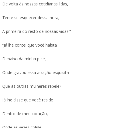
De volta às nossas cotidianas lidas,
Tente se esquecer dessa hora,
A primeira do resto de nossas vidas!”
“Já lhe contei que você habita
Debaixo da minha pele,
Onde gravou essa atração esquisita
Que às outras mulheres repele?
Já lhe disse que você reside
Dentro de meu coração,
Onde às vezes colide