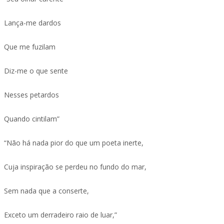
Lança-me dardos
Que me fuzilam
Diz-me o que sente
Nesses petardos
Quando cintilam”
“Não há nada pior do que um poeta inerte,
Cuja inspiração se perdeu no fundo do mar,
Sem nada que a conserte,
Exceto um derradeiro raio de luar,”