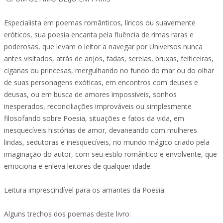
Especialista em poemas românticos, líricos ou suavemente
eróticos, sua poesia encanta pela fluência de rimas raras e
poderosas, que levam o leitor a navegar por Universos nunca
antes visitados, atrás de anjos, fadas, sereias, bruxas, feiticeiras,
ciganas ou princesas, mergulhando no fundo do mar ou do olhar
de suas personagens exóticas, em encontros com deuses e
deusas, ou em busca de amores impossíveis, sonhos
inesperados, reconciliações improváveis ou simplesmente
filosofando sobre Poesia, situações e fatos da vida, em
inesquecíveis histórias de amor, devaneando com mulheres
lindas, sedutoras e inesquecíveis, no mundo mágico criado pela
imaginação do autor, com seu estilo romântico e envolvente, que
emociona e enleva leitores de qualquer idade.
Leitura imprescindível para os amantes da Poesia.
Alguns trechos dos poemas deste livro: