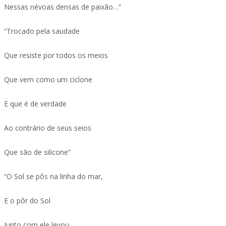
Nessas névoas densas de paixão…”
“Trocado pela saudade
Que resiste por todos os meios
Que vem como um ciclone
E que é de verdade
Ao contrário de seus seios
Que são de silicone”
“O Sol se pôs na linha do mar,
E o pôr do Sol
Junto com ele levou