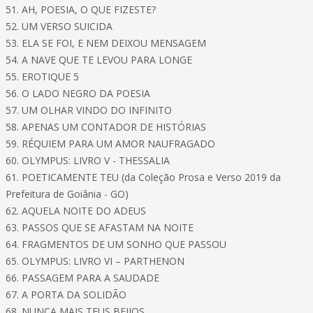
51. AH, POESIA, O QUE FIZESTE?
52. UM VERSO SUICIDA
53. ELA SE FOI, E NEM DEIXOU MENSAGEM
54. A NAVE QUE TE LEVOU PARA LONGE
55. EROTIQUE 5
56. O LADO NEGRO DA POESIA
57. UM OLHAR VINDO DO INFINITO
58. APENAS UM CONTADOR DE HISTÓRIAS
59. RÉQUIEM PARA UM AMOR NAUFRAGADO
60. OLYMPUS: LIVRO V - THESSALIA
61. POETICAMENTE TEU (da Coleção Prosa e Verso 2019 da
Prefeitura de Goiânia - GO)
62. AQUELA NOITE DO ADEUS
63. PASSOS QUE SE AFASTAM NA NOITE
64. FRAGMENTOS DE UM SONHO QUE PASSOU
65. OLYMPUS: LIVRO VI – PARTHENON
66. PASSAGEM PARA A SAUDADE
67. A PORTA DA SOLIDÃO
68. NUNCA MAIS TEUS BEIJOS