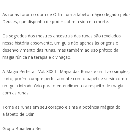
As runas foram o dom de Odin - um alfabeto mágico legado pelos
Deuses, que dispunha de poder sobre a vida e a morte.
Os segredos dos mestres ancestrais das runas são revelados
nessa história absorvente, um guia não apenas às origens e
desenvolvimento das runas, mas também ao uso prático da
magia rúnica na terapia e divinação.
A Magia Perfeita - Vol. XXXII - Magia das Runas é um livro simples,
curto, porém cumpre perfeitamente com o papel de servir como
um guia introdutório para o entendimento a respeito de magia
com as runas.
Tome as runas em seu coração e sinta a potência mágica do
alfabeto de Odin.
Grupo Boiadeiro Rei