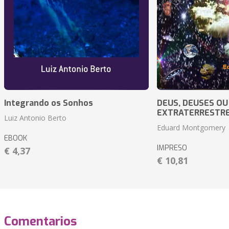
Integrando os Sonhos
DEUS, DEUSES OU
EXTRATERRESTR
Luiz Antonio Berto
Eduard Montgomery
EBOOK
IMPRESO
€ 4,37
€ 10,81
Comentarios