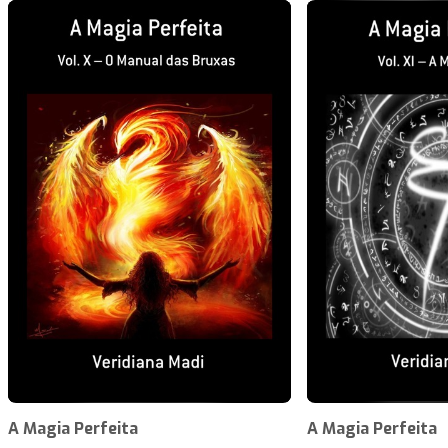
A Magia Perfeita
A Magia Perfeita