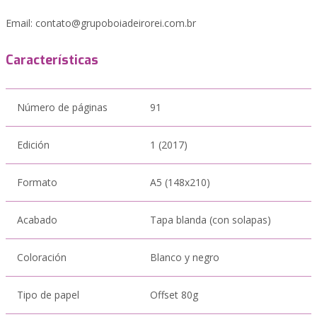
Email:
contato@grupoboiadeirorei.com.br
Características
Número de páginas
91
Edición
1 (2017)
Formato
A5 (148x210)
Acabado
Tapa blanda (con solapas)
Coloración
Blanco y negro
Tipo de papel
Offset 80g