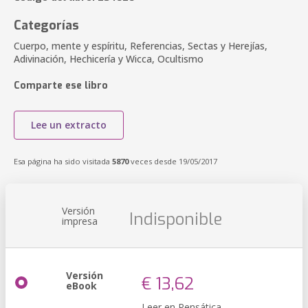
Categorías
Cuerpo, mente y espíritu, Referencias, Sectas y Herejías,
Adivinación, Hechicería y Wicca, Ocultismo
Comparte ese libro
Lee un extracto
Esa página ha sido visitada
5870
veces desde 19/05/2017
Versión
Indisponible
impresa
Versión
€ 13,62
eBook
Leer en Pensática