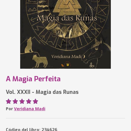
A Magia Perfeita
Vol. XXXII - Magia das Runas
Por
Veridiana Madi
Código del libro: 234626