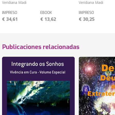
Veridiana Madi
Veridiana Madi
IMPRESO
EBOOK
IMPRESO
€ 34,61
€ 13,62
€ 30,25
Publicaciones relacionadas