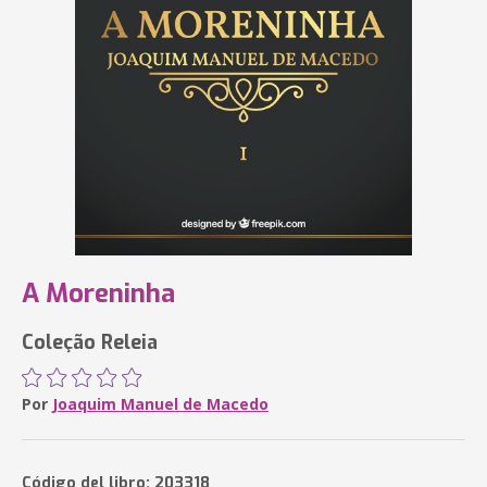
A Moreninha
Coleção Releia
Por
Joaquim Manuel de Macedo
Código del libro: 203318