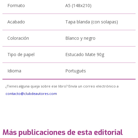
Formato
A5 (148x210)
Acabado
Tapa blanda (con solapas)
Coloración
Blanco y negro
Tipo de papel
Estucado Mate 90g
Idioma
Portugués
¿Tienes alguna queja sobre ese libro? Envía un correo electrónico a
contacto@clubdeautores.com
Más publicaciones de esta editorial