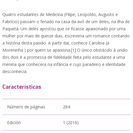
Quatro estudantes de Medicina (Filipe, Leopoldo, Augusto e
Fabrício) passam o feriado na casa da avó de um deles, na ilha de
Paquetá. Um deles apostou que se ficasse apaixonado por uma
mulher por mais de quinze dias, escreveria um romance contando
a história desta paixão. A partir daí, conhece Carolina (a
Moreninha ) por quem se apaixona.[1] O único obstáculo à união
dos dois é a promessa de fidelidade feita pelo estudante a uma
menina que conhecera na infância e cujo paradeiro e identidade
desconhecia.
Características
Número de páginas
264
Edición
1 (2016)