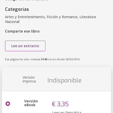
Categorías
Artes y Entretenimiento, Ficción y Romance, Literatura
Nacional
Comparte ese libro
Lee un extracto
Esa página ha sido visitada
5146
veces desde 06/02/2016
Versión
Indisponible
impresa
Versión
€ 3,35
eBook
Leer en Pensática