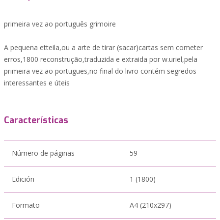
primeira vez ao português grimoire
A pequena etteila,ou a arte de tirar (sacar)cartas sem cometer
erros,1800 reconstrução,traduzida e extraida por w.uriel,pela
primeira vez ao portugues,no final do livro contém segredos
interessantes e úteis
Características
Número de páginas
59
Edición
1 (1800)
Formato
A4 (210x297)