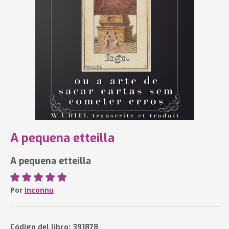
A pequena etteilla
A pequena etteilla
Por
Inconnu
Código del libro: 391878