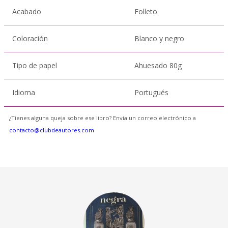
Acabado
Folleto
Coloración
Blanco y negro
Tipo de papel
Ahuesado 80g
Idioma
Portugués
¿Tienes alguna queja sobre ese libro? Envía un correo electrónico a
contacto@clubdeautores.com