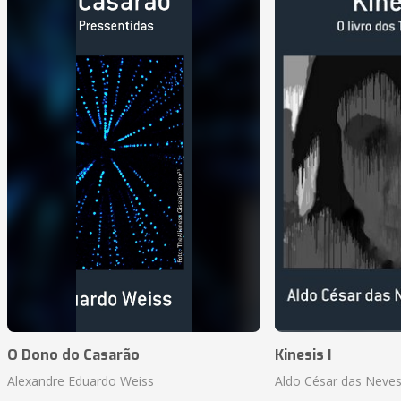
O Dono do Casarão
Kinesis I
Alexandre Eduardo Weiss
Aldo César das Neves