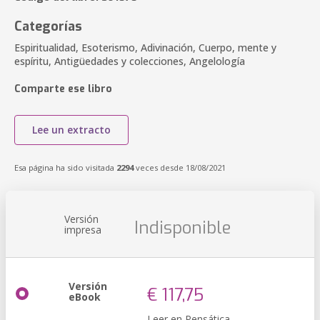
Categorías
Espiritualidad, Esoterismo, Adivinación, Cuerpo, mente y
espíritu, Antigüedades y colecciones, Angelología
Comparte ese libro
Lee un extracto
Esa página ha sido visitada
2294
veces desde 18/08/2021
Versión
Indisponible
impresa
Versión
€ 117,75
eBook
Leer en Pensática