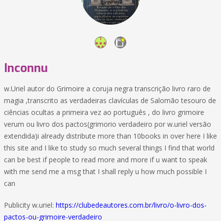
Inconnu
w.Uriel autor do Grimoire a coruja negra transcrição livro raro de
magia ,transcrito as verdadeiras clavículas de Salomão tesouro de
ciências ocultas a primeira vez ao português , do livro grimoire
verum ou livro dos pactos(grimorio verdadeiro por w.uriel versão
extendida)i already distribute more than 10books in over here I like
this site and I like to study so much several things I find that world
can be best if people to read more and more if u want to speak
with me send me a msg that I shall reply u how much possible I
can
Publicity w.uriel:
https://clubedeautores.com.br/livro/o-livro-dos-
pactos-ou-grimoire-verdadeiro