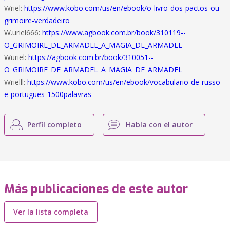
Wriel:
https://www.kobo.com/us/en/ebook/o-livro-dos-pactos-ou-
grimoire-verdadeiro
W.uriel666:
https://www.agbook.com.br/book/310119--
O_GRIMOIRE_DE_ARMADEL_A_MAGIA_DE_ARMADEL
Wuriel:
https://agbook.com.br/book/310051--
O_GRIMOIRE_DE_ARMADEL_A_MAGIA_DE_ARMADEL
Wrielll:
https://www.kobo.com/us/en/ebook/vocabulario-de-russo-
e-portugues-1500palavras
Perfil completo
Habla con el autor
Más publicaciones de este autor
Ver la lista completa