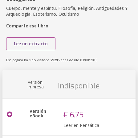
Cuerpo, mente y espíritu, Filosofía, Religión, Antigüedades Y
Arqueología, Esoterismo, Ocultismo
Comparte ese libro
Lee un extracto
Esa página ha sido visitada
2929
veces desde 03/08/2016
Versión
Indisponible
impresa
Versión
€ 6,75
eBook
Leer en Pensática