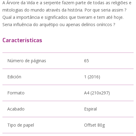
A Árvore da Vida e a serpente fazem parte de todas as religiões e
mitologias do mundo através da história. Por que seria assim ?
Qual a importância e significados que tiveram e tem até hoje.
Seria influência do arquétipo ou apenas delírios oníricos ?
Características
Número de páginas
65
Edición
1 (2016)
Formato
A4 (210x297)
Acabado
Espiral
Tipo de papel
Offset 80g