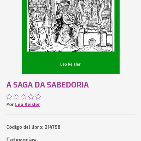
A SAGA DA SABEDORIA
Por
Leo Reisler
Código del libro: 214758
Categorías