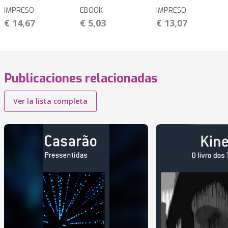
IMPRESO
EBOOK
IMPRESO
€ 14,67
€ 5,03
€ 13,07
Publicaciones relacionadas
Ver la lista completa